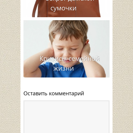
сумочки
Кризисы семейной
жизни
Оставить комментарий