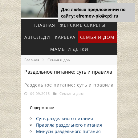
Для любых предложений по
сайту: efremov-pk@cp9.ru
ГЛАВНАЯ
ЖЕНСКИЕ СЕКРЕТЫ
АВТОЛЕДИ
КАРЬЕРА
СЕМЬЯ И ДОМ
МАМЫ И ДЕТКИ
Главная
Семья и дом
Раздельное питание: суть и правила
Раздельное питание: суть и правила
09.09.2015
Семья и дом
Содержание
Суть раздельного питания
Правила раздельного питания
Минусы раздельного питания