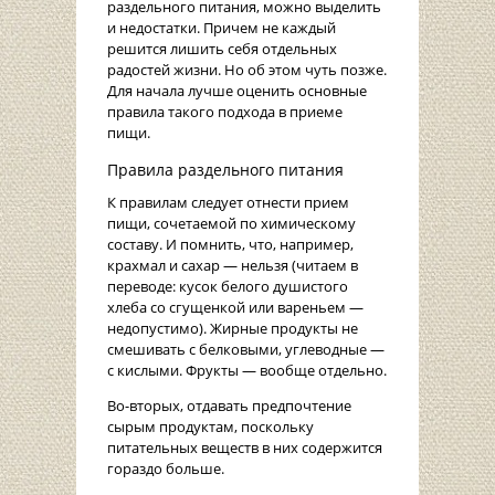
раздельного питания, можно выделить
и недостатки. Причем не каждый
решится лишить себя отдельных
радостей жизни. Но об этом чуть позже.
Для начала лучше оценить основные
правила такого подхода в приеме
пищи.
Правила раздельного питания
К правилам следует отнести прием
пищи, сочетаемой по химическому
составу. И помнить, что, например,
крахмал и сахар — нельзя (читаем в
переводе: кусок белого душистого
хлеба со сгущенкой или вареньем —
недопустимо). Жирные продукты не
смешивать с белковыми, углеводные —
с кислыми. Фрукты — вообще отдельно.
Во-вторых, отдавать предпочтение
сырым продуктам, поскольку
питательных веществ в них содержится
гораздо больше.