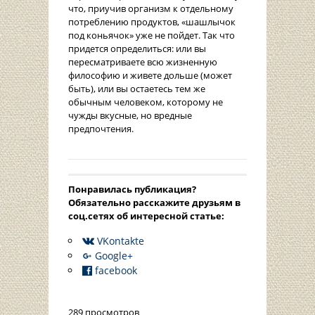
что, приучив организм к отдельному
потреблению продуктов, «шашлычок
под коньячок» уже не пойдет. Так что
придется определиться: или вы
пересматриваете всю жизненную
философию и живете дольше (может
быть), или вы остаетесь тем же
обычным человеком, которому не
чужды вкусные, но вредные
предпочтения.
Понравилась публикация?
Oбязательно расскажите друзьям в
соц.сетях об интересной статье:
VKontakte
Google+
facebook
289 просмотров