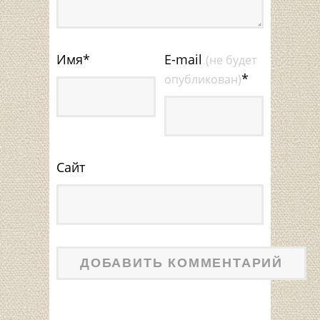
Имя
*
E-mail
(не будет
*
опубликован)
Сайт