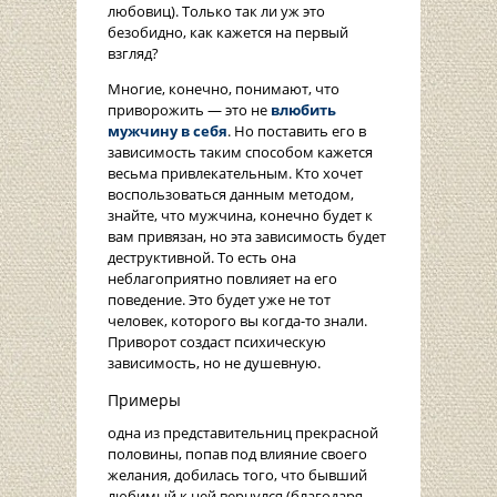
любовиц). Только так ли уж это
безобидно, как кажется на первый
взгляд?
Многие, конечно, понимают, что
приворожить — это не
влюбить
мужчину в себя
. Но поставить его в
зависимость таким способом кажется
весьма привлекательным. Кто хочет
воспользоваться данным методом,
знайте, что мужчина, конечно будет к
вам привязан, но эта зависимость будет
деструктивной. То есть она
неблагоприятно повлияет на его
поведение. Это будет уже не тот
человек, которого вы когда-то знали.
Приворот создаст психическую
зависимость, но не душевную.
Примеры
одна из представительниц прекрасной
половины, попав под влияние своего
желания, добилась того, что бывший
любимый к ней вернулся (благодаря