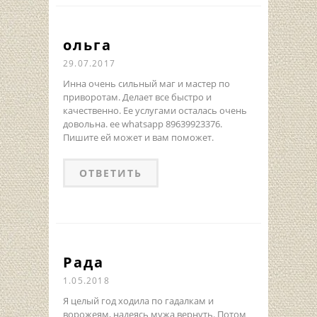
ольга
29.07.2017
Инна очень сильный маг и мастер по
приворотам. Делает все быстро и
качественно. Ее услугами осталась очень
довольна. ее whatsapp 89639923376.
Пишите ей может и вам поможет.
ОТВЕТИТЬ
Рада
1.05.2018
Я целый год ходила по гадалкам и
ворожеям, надеясь мужа вернуть. Потом