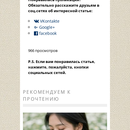
Oбязательно расскажите друзьям в
соц.сетях об интересной статье:
VKontakte
Google+
facebook
966 просмотров
P.S. Если вам понравилась статья,
нажмите, пожалуйста, кнопки
социальных сетей.
РЕКОМЕНДУЕМ К
ПРОЧТЕНИЮ