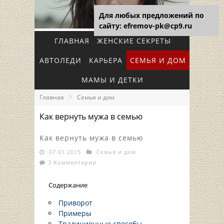
Для любых предложений по
сайту: efremov-pk@cp9.ru
ГЛАВНАЯ
ЖЕНСКИЕ СЕКРЕТЫ
АВТОЛЕДИ
КАРЬЕРА
СЕМЬЯ И ДОМ
МАМЫ И ДЕТКИ
Главная
Семья и дом
Как вернуть мужа в семью
Как вернуть мужа в семью
07.01.2015
Семья и дом
3 Комментарии
Содержание
Приворот
Примеры
Традиционные способы