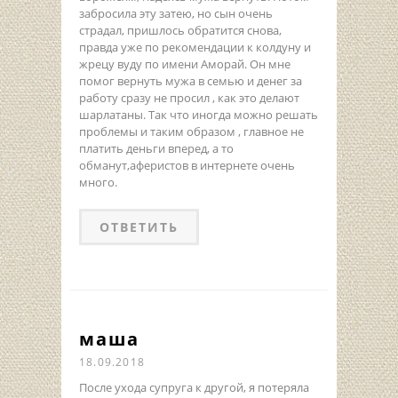
забросила эту затею, но сын очень
страдал, пришлось обратится снова,
правда уже по рекомендации к колдуну и
жрецу вуду по имени Аморай. Он мне
помог вернуть мужа в семью и денег за
работу сразу не просил , как это делают
шарлатаны. Так что иногда можно решать
проблемы и таким образом , главное не
платить деньги вперед, а то
обманут,аферистов в интернете очень
много.
ОТВЕТИТЬ
маша
18.09.2018
После ухода супруга к другой, я потеряла