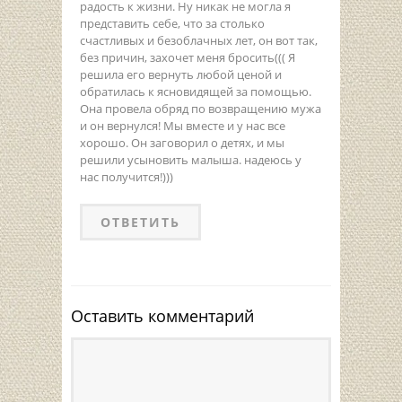
радость к жизни. Ну никак не могла я
представить себе, что за столько
счастливых и безоблачных лет, он вот так,
без причин, захочет меня бросить((( Я
решила его вернуть любой ценой и
обратилась к ясновидящей за помощью.
Она провела обряд по возвращению мужа
и он вернулся! Мы вместе и у нас все
хорошо. Он заговорил о детях, и мы
решили усыновить малыша. надеюсь у
нас получится!)))
ОТВЕТИТЬ
Оставить комментарий