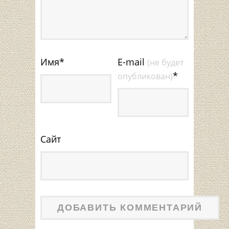
Имя
*
E-mail
(не будет
*
опубликован)
Сайт