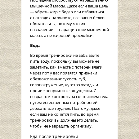
Последние способствуют наращиванию
мышечной массы. Даже если ваша цель
— убрать жир с бедер или избавиться
от складок на животе, все равно белки
обязательны, потому что их
назначение — наращивание мышечной
массы, а не жировой прослойки.
Вода
Во время тренировки не забывайте
пить воду, поскольку вы можете не
заметить, как вместе с потерей влаги
через пот у вас появятся признаки
обезвоживания: сухость губ,
головокружение, чувство жажды и
прочие неприятные ощущения. С
возрастом контроль за состоянием тела
путем естественных потребностей
держать все труднее. Поэтому, даже
если вам не хочется пить, во время
тренировки вы должны это делать,
чтобы не навредить организму.
Еда после тренировки