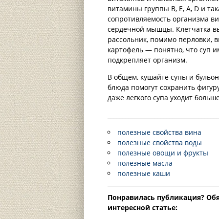
витамины группы В, Е, А, D и та
сопротивляемость организма в
сердечной мышцы. Клетчатка вы
рассольник, помимо перловки, в
картофель — понятно, что суп 
подкрепляет организм.
В общем, кушайте супы и бульо
блюда помогут сохранить фигуру
даже легкого супа уходит больше
______________________________________
полезные свойства вина
полезные свойства воды
полезные овощи и фрукты
полезные масла
полезные каши
Понравилась публикация? Oбя
интересной статье: