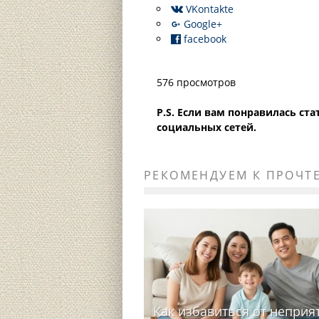
VKontakte
Google+
facebook
576 просмотров
P.S. Если вам понравилась ст
социальных сетей.
РЕКОМЕНДУЕМ К ПРОЧТ
Как избавиться от неприя