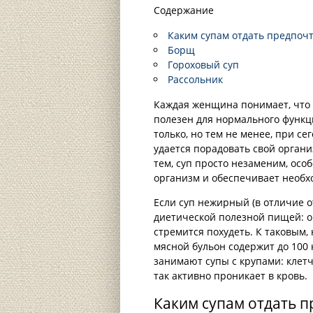
Содержание
Каким супам отдать предпоч
Борщ
Гороховый суп
Рассольник
Каждая женщина понимает, что 
полезен для нормального функц
только, но тем не менее, при с
удается порадовать свой органи
тем, суп просто незаменим, осо
организм и обеспечивает необ
Если суп нежирный (в отличие о
диетической полезной пищей: он
стремится похудеть. К таковым,
мясной бульон содержит до 100 
занимают супы с крупами: клетч
так активно проникает в кровь.
Каким супам отдать 