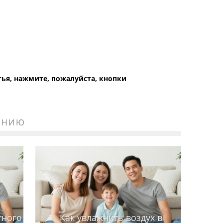
атья, нажмите, пожалуйста, кнопки
ЕНИЮ
тного
Как увлажнить воздух в