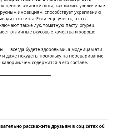
кая ценная аминокислота, как лизин: увеличивает
ирусным инфекциям, способствует укреплению
водит токсины. Если еще учесть, что в
ключают также лук, томатную пасту, огурец,
имеет отличные вкусовые качества и хорошо
ны — всегда будете здоровыми, а модницам эти
 и даже похудеть, поскольку на переваривание
 калорий, чем содержится в его составе.
___________________________
зательно расскажите друзьям в соц.сетях об