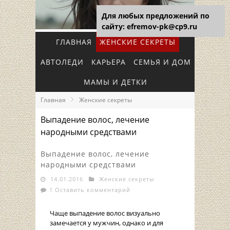
Для любых предложений по
сайту: efremov-pk@cp9.ru
ГЛАВНАЯ
ЖЕНСКИЕ СЕКРЕТЫ
АВТОЛЕДИ
КАРЬЕРА
СЕМЬЯ И ДОМ
МАМЫ И ДЕТКИ
Главная
Женские секреты
Выпадение волос, лечение
народными средствами
Выпадение волос, лечение
народными средствами
14.01.2016
Женские секреты
1 Оставить комментарий
Чаще выпадение волос визуально
замечается у мужчин, однако и для