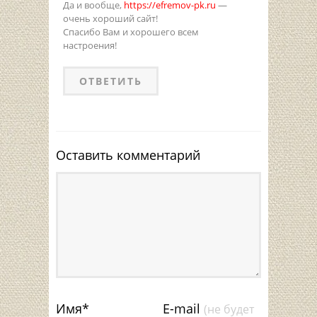
Да и вообще,
https://efremov-pk.ru
—
очень хороший сайт!
Спасибо Вам и хорошего всем
настроения!
ОТВЕТИТЬ
Оставить комментарий
Имя
*
E-mail
(не будет