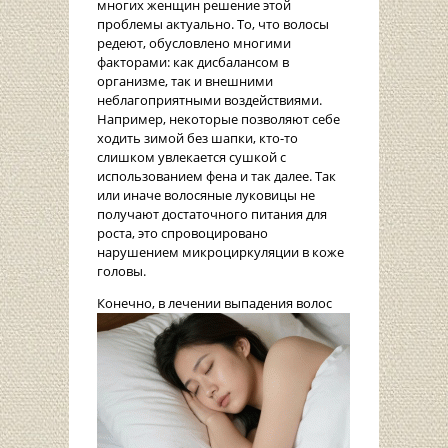
многих женщин решение этой
проблемы актуально. То, что волосы
редеют, обусловлено многими
факторами: как дисбалансом в
организме, так и внешними
неблагоприятными воздействиями.
Например, некоторые позволяют себе
ходить зимой без шапки, кто-то
слишком увлекается сушкой с
использованием фена и так далее. Так
или иначе волосяные луковицы не
получают достаточного питания для
роста, это спровоцировано
нарушением микроциркуляции в коже
головы.
Конечно, в ле
чении выпадения волос