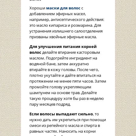
Хороши
маски для волос
с
добавлением эфирных масел,
например, антисептического действия:
это масло кипариса и розмарина. Для
устранения излишнего салоотделения
призваны хвойные эфирные масла.
Для улучшения питания корней
волос
делайте втирание касторовым
маслом. Подогрейте ингридиент на
водяной бане, затем аккуратно
втирайте в кожу головы. После чего,
плотно укутайте и дайте впитаться на
протяжении не менее пяти часов. Затем
промойте голову укрепляющим
шампунем на основе трав. Делайте
такую процедуру хотя бы раз в неделю
пару месяцев подряд.
Если волосы выпадают сильно
, то
нужно дать им укрепиться при помощи
смеси из репейного масла и спирта в
равных частях. Наносить на корни