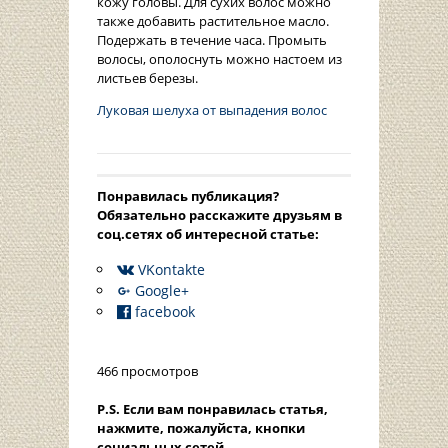
кожу головы. Для сухих волос можно
также добавить растительное масло.
Подержать в течение часа. Промыть
волосы, ополоснуть можно настоем из
листьев березы.
Луковая шелуха от выпадения волос
Понравилась публикация?
Oбязательно расскажите друзьям в
соц.сетях об интересной статье:
VKontakte
Google+
facebook
466 просмотров
P.S. Если вам понравилась статья,
нажмите, пожалуйста, кнопки
социальных сетей.