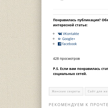
Понравилась публикация? Oбя
интересной статье:
VKontakte
Google+
facebook
428 просмотров
P.S. Если вам понравилась ст
социальных сетей.
Женские секреты
Сайт для ж
РЕКОМЕНДУЕМ К ПРОЧТ