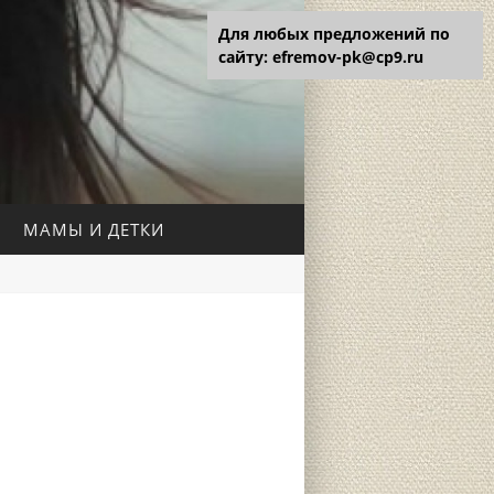
Для любых предложений по
сайту: efremov-pk@cp9.ru
МАМЫ И ДЕТКИ