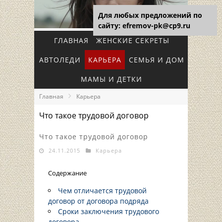
Для любых предложений по
сайту: efremov-pk@cp9.ru
ГЛАВНАЯ
ЖЕНСКИЕ СЕКРЕТЫ
АВТОЛЕДИ
КАРЬЕРА
СЕМЬЯ И ДОМ
МАМЫ И ДЕТКИ
Главная
Карьера
Что такое трудовой договор
Что такое трудовой договор
24.11.2015
Карьера
Содержание
Чем отличается трудовой
договор от договора подряда
Сроки заключения трудового
договора