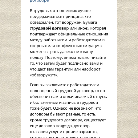
В трудовых отношениях лучше
придерживаться принципа: кто
осведомлен, тот вооружен. Бумага
(
трудовой договор
или иное), которая
подтверждает официальные отношения
между работником и работодателем в
спорных или конфликтных ситуациях
может сыграть далеко не в вашу
пользу. Поэтому, внимательно читайте
то, что затем будет подписано вами и
что даст вам гарантии или наоборот
«обезоружит».
Если вы заключите с работодателем
полноценный трудовой договор, то он
обеспечит вам и оплачиваемый отпуск,
и больничный и запись в трудовой
тоже будет. Однако не все знают, что
договоры бывают разные, то есть,
кроме трудового договора, существует
еще договор подряда, договор
оказания услуг и прочие варианты,
которые не гарантируют, например,