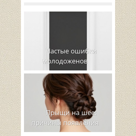
Частые ошибки
молодоженов
Прыщи на шее:
причины появления