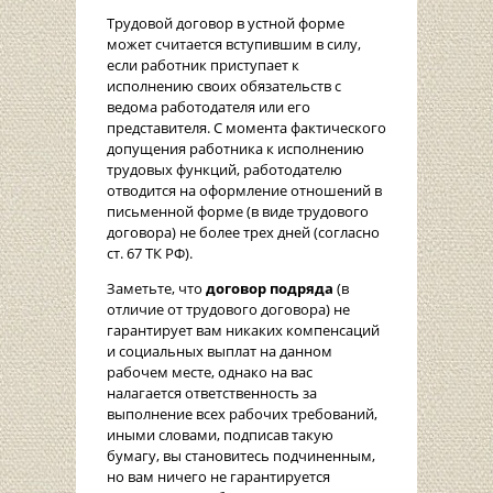
Трудовой договор в устной форме
может считается вступившим в силу,
если работник приступает к
исполнению своих обязательств с
ведома работодателя или его
представителя. С момента фактического
допущения работника к исполнению
трудовых функций, работодателю
отводится на оформление отношений в
письменной форме (в виде трудового
договора) не более трех дней (согласно
ст. 67 ТК РФ).
Заметьте, что
договор подряда
(в
отличие от трудового договора) не
гарантирует вам никаких компенсаций
и социальных выплат на данном
рабочем месте, однако на вас
налагается ответственность за
выполнение всех рабочих требований,
иными словами, подписав такую
бумагу, вы становитесь подчиненным,
но вам ничего не гарантируется