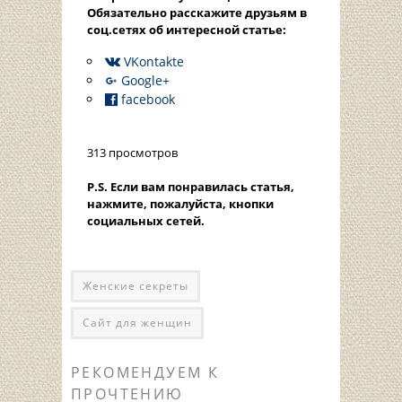
Oбязательно расскажите друзьям в
соц.сетях об интересной статье:
VKontakte
Google+
facebook
313 просмотров
P.S. Если вам понравилась статья,
нажмите, пожалуйста, кнопки
социальных сетей.
Женские секреты
Сайт для женщин
РЕКОМЕНДУЕМ К
ПРОЧТЕНИЮ