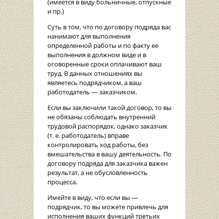
(имеется в виду больничные, отпускные
и пр.)
Суть в том, что по договору подряда вас
нанимают для выполнения
определенной работы и по факту ее
выполнения в должном виде и в
оговоренные сроки оплачивают ваш
труд. В данных отношениях вы
являетесь подрядчиком, а ваш
работодатель — заказчиком.
Если вы заключили такой договор, то вы
не обязаны соблюдать внутренний
трудовой распорядок, однако заказчик
(т. е. работодатель) вправе
контролировать ход работы, без
вмешательства в вашу деятельность. По
договору подряда для заказчика важен
результат, а не обусловленность
процесса.
Имейте в виду, что если вы —
подрядчик, то вы можете привлечь для
исполнения ваших функций третьих