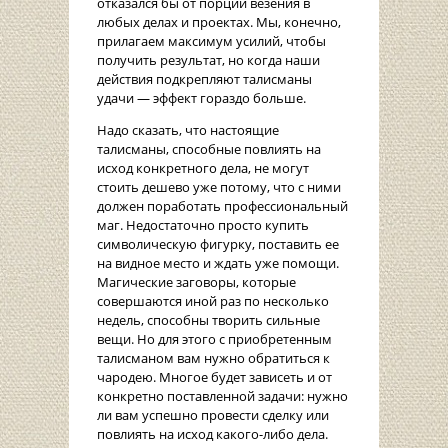
отказался бы от порции везения в
любых делах и проектах. Мы, конечно,
прилагаем максимум усилий, чтобы
получить результат, но когда наши
действия подкрепляют талисманы
удачи — эффект гораздо больше.
Надо сказать, что настоящие
талисманы, способные повлиять на
исход конкретного дела, не могут
стоить дешево уже потому, что с ними
должен поработать профессиональный
маг. Недостаточно просто купить
символическую фигурку, поставить ее
на видное место и ждать уже помощи.
Магические заговоры, которые
совершаются иной раз по несколько
недель, способны творить сильные
вещи. Но для этого с приобретенным
талисманом вам нужно обратиться к
чародею. Многое будет зависеть и от
конкретно поставленной задачи: нужно
ли вам успешно провести сделку или
повлиять на исход какого-либо дела.