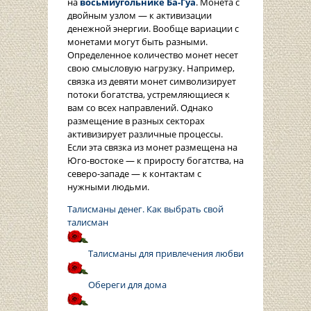
на
восьмиугольнике Ба-Гуа
. Монета с
двойным узлом — к активизации
денежной энергии. Вообще вариации с
монетами могут быть разными.
Определенное количество монет несет
свою смысловую нагрузку. Например,
связка из девяти монет символизирует
потоки богатства, устремляющиеся к
вам со всех направлений. Однако
размещение в разных секторах
активизирует различные процессы.
Если эта связка из монет размещена на
Юго-востоке — к приросту богатства, на
северо-западе — к контактам с
нужными людьми.
Талисманы денег. Как выбрать свой
талисман
Талисманы для привлечения любви
Обереги для дома