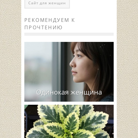
Сайт для женщин
РЕКОМЕНДУЕМ К
ПРОЧТЕНИЮ
Одинокая женщина