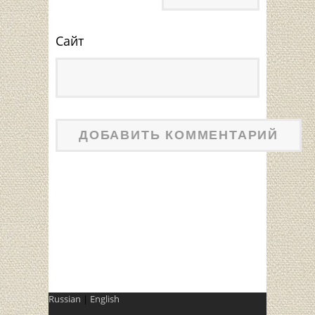
Сайт
Russian
|
English