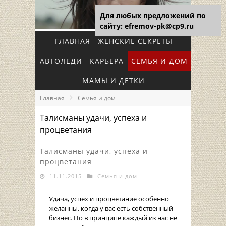
Для любых предложений по
сайту: efremov-pk@cp9.ru
ГЛАВНАЯ
ЖЕНСКИЕ СЕКРЕТЫ
АВТОЛЕДИ
КАРЬЕРА
СЕМЬЯ И ДОМ
МАМЫ И ДЕТКИ
Главная
Семья и дом
Талисманы удачи, успеха и
процветания
Талисманы удачи, успеха и
процветания
11.11.2015
Семья и дом
Удача, успех и процветание особенно
желанны, когда у вас есть собственный
бизнес. Но в принципе каждый из нас не