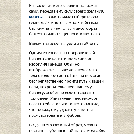
Вы также можете зарядить талисман
сами, передав ему силу своего желания,
мечты
. Но для начала выберите сам
символ. Их много, важно, чтобы вам
был симпатичен тот или иной образ
божества или священного животного.
Какие талисманы удачи выбрать
Одним из известных покровителей
бизнеса считается индийский бог
изобилия Ганеша. Обычно
изображается в виде человеческого
тела с головой слона. Ганеша помогает
беспрепятственно пройти путь к вашей
цели, покровительствует вашему
бизнесу, особенно если он связан с
торговлей. Упитанный человеко-бог
несет в себе столько тонкого смысла,
что не каждому удастся уловить и
прочувствовать эти фибры.
Глядя на его сложный образ, можно
постичь глубинные тайны в самом себе.