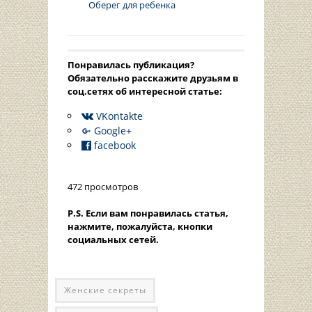
Оберег для ребенка
Понравилась публикация?
Oбязательно расскажите друзьям в
соц.сетях об интересной статье:
VKontakte
Google+
facebook
472 просмотров
P.S. Если вам понравилась статья,
нажмите, пожалуйста, кнопки
социальных сетей.
Женские секреты