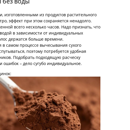
 без воды
и, изготовленными из продуктов растительного
ро, эффект при этом сохраняется ненадолго.
нной всего несколько часов. Надо признать, что
водой в зависимости от индивидуальных
олос держатся больше времени.
я в самом процессе вычесывания сухого
спутываться, поэтому потребуется удобная
чников. Подобрать подходящую расческу
и ошибок – дело сугубо индивидуальное.
инок: