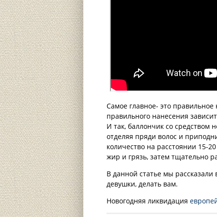
Самое главное- это правильное
правильного нанесения зависит
И так, баллончик со средством
отделяя пряди волос и припод
количество на расстоянии 15-20
жир и грязь, затем тщательно р
В данной статье мы рассказали 
девушки, делать вам.
Новогодняя ликвидация
европе