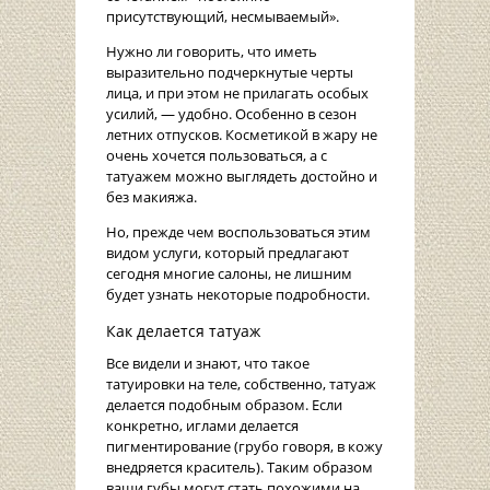
присутствующий, несмываемый».
Нужно ли говорить, что иметь
выразительно подчеркнутые черты
лица, и при этом не прилагать особых
усилий, — удобно. Особенно в сезон
летних отпусков. Косметикой в жару не
очень хочется пользоваться, а с
татуажем можно выглядеть достойно и
без макияжа.
Но, прежде чем воспользоваться этим
видом услуги, который предлагают
сегодня многие салоны, не лишним
будет узнать некоторые подробности.
Как делается татуаж
Все видели и знают, что такое
татуировки на теле, собственно, татуаж
делается подобным образом. Если
конкретно, иглами делается
пигментирование (грубо говоря, в кожу
внедряется краситель). Таким образом
ваши губы могут стать похожими на