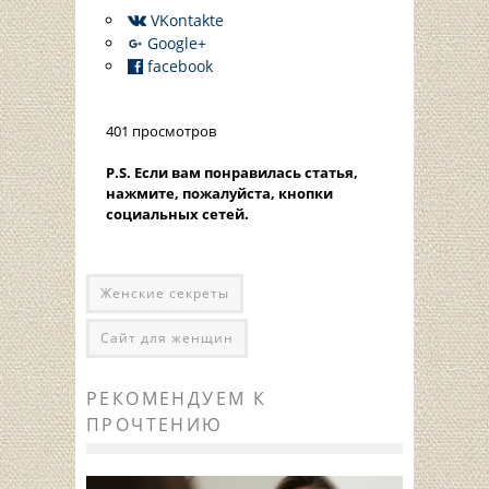
VKontakte
Google+
facebook
401 просмотров
P.S. Если вам понравилась статья,
нажмите, пожалуйста, кнопки
социальных сетей.
Женские секреты
Сайт для женщин
РЕКОМЕНДУЕМ К
ПРОЧТЕНИЮ