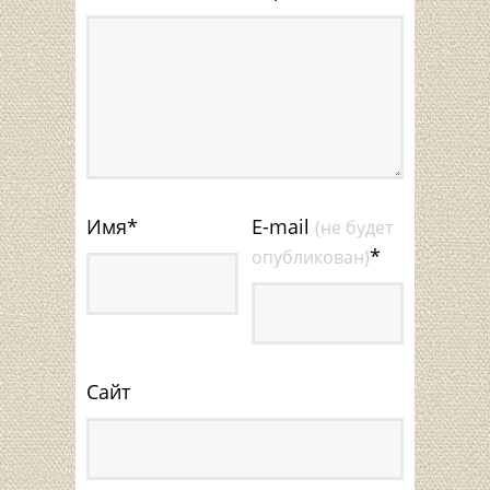
Имя
*
E-mail
(не будет
*
опубликован)
Сайт