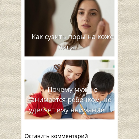
Как сузить поры на коже
лица
Почему муж не
занимается ребенком, не
уделяет ему внимание
Оставить комментарий