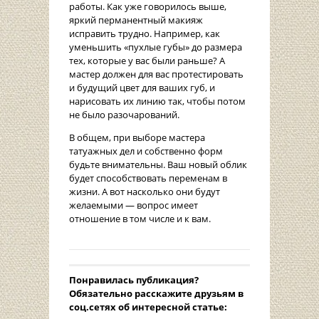
работы. Как уже говорилось выше,
яркий перманентный макияж
исправить трудно. Например, как
уменьшить «пухлые губы» до размера
тех, которые у вас были раньше? А
мастер должен для вас протестировать
и будущий цвет для ваших губ, и
нарисовать их линию так, чтобы потом
не было разочарований.
В общем, при выборе мастера
татуажных дел и собственно форм
будьте внимательны. Ваш новый облик
будет способствовать переменам в
жизни. А вот насколько они будут
желаемыми — вопрос имеет
отношение в том числе и к вам.
Понравилась публикация?
Oбязательно расскажите друзьям в
соц.сетях об интересной статье: