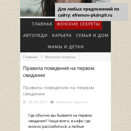
Для любых предложений по
сайту: efremov-pk@cp9.ru
ГЛАВНАЯ
ЖЕНСКИЕ СЕКРЕТЫ
АВТОЛЕДИ
КАРЬЕРА
СЕМЬЯ И ДОМ
МАМЫ И ДЕТКИ
Главная
Женские секреты
Правила поведения на первом
свидании
Правила поведения на первом
свидании
08.08.2015
Женские секреты
Где обычно вы бываете на первом
свидании? Чаще всего, в кафе, где
можно расслабиться, а любые