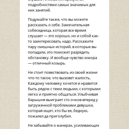
подробностями самых значимых для
них занятий.
Подумайте также, что вы можете
рассказать о себе. Замечательная
собеседница, которая все время
слушает — это хорошо, но и собой как-
то заинтересовать надо. Расскажите
пару смешных историй, в которые вы
попадали, это поможет разрядить
обстановку. И вообще чувство юмора
— отличный козырь.
Не стоит повествовать из своей жизни
что-то такое, что вызовет жалость.
Каждому человеку хочется и нравится
быть рядом с теми людьми, с которыми
легко и приятно общаться. Улыбчивая
барышня выиграет сто очков вперед у
загруженной проблемами девушки,
которая ищет, кто бы ее, бедную,
пожалел да приголубил.
Не забывайте о манерах, усиливающих