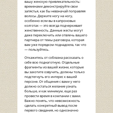
вашу женскую привлекательность:
временами демонстрируйте свои
запястья, как бы невзначай поправляя
волосы. Держите ногу на ногу,
особенно если вы в капроновых
колготах — это всегда подчеркивает
женственность. Данные жесты могут
даже переключить или отвлечь вашего
партнера от темы разговора, которая
вам уже порядком поднадоела, так что
— пользуйтесь.
Откажитесь от соблазна рассказать о
себе всю поднаготную. Отдельные
фрагменты из вашей жизни, которые
вы захотите озвучить, должны только
подстегнуть его интерес к вашей
персоне. От общения с вами у него
должно остаться желание узнать
больше, и как минимум, еще раз
провести время в компании с вами.
Важно понять, что невозможность
сделать конкретный вывод после
первого свидания, но однозначно