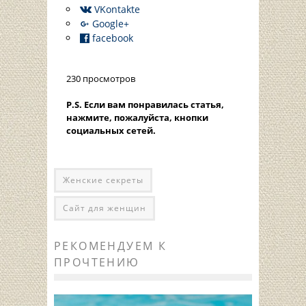
VKontakte
Google+
facebook
230 просмотров
P.S. Если вам понравилась статья,
нажмите, пожалуйста, кнопки
социальных сетей.
Женские секреты
Сайт для женщин
РЕКОМЕНДУЕМ К
ПРОЧТЕНИЮ