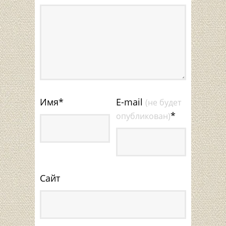
Имя
*
E-mail
(не будет
*
опубликован)
Сайт