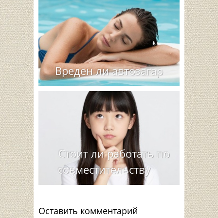
Вреден ли автозагар
Стоит ли работать по
совместительству
Оставить комментарий