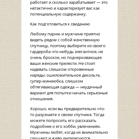
работает и сколько зарабатывает — это
нетактично и характеризует вас как
потенциальную содержанку.
Как подготовиться к свиданию
Любому парню и мужчине приятно
видеть рядом с собой женственную
спутницу, поэтому выберите из своего
гардероба что-нибудь элегантное, не
очень броское, но подчеркивающее
ваши женские прелести. Не стоит
надевать слишком откровенные
наряды: ошеломительное декольте,
супер-миниюбка, слишком
обтягивающая одежда — неудачный
вариант для попытки начать серьезные
отношения.
Хорошо, если вы предварительно что-
то разузнаете о своем спутнике. Тогда
можете попросить его рассказать
подробнее о его хобби, увлечениях.
Мужчины любят, когда их внимательно
слушают и живо интересуются