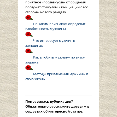
приятное «послевкусие» от общения,
послужат стимулом к инициации с его
стороны нового рандеву.
По каким признакам определить
влюбленность мужчины
Что интересует мужчин в
женщинах
Как влюбить мужчину по знаку
зодиака
Методы привлечения мужчины в
свою жизнь
Понравилась публикация?
Oбязательно расскажите друзьям в
соц.сетях об интересной статье: