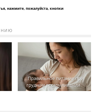
атья, нажмите, пожалуйста, кнопки
ЕНИЮ
Правильное питание при
грудном вскармливании