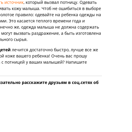
ть источник
, который вызвал потницу. Одевать
ивать кожу малыша. Чтоб не ошибиться в выборе
золотое правило: одевайте на ребенка одежды на
ами. Это касается теплого времени года и
нечно же, одежда малыша не должна содержать
 могут вызвать раздражение, а быть изготовлена
льного сырья.
детей
лечится достаточно быстро, лучше все же
ой коже вашего ребенка! Очень вас прошу
сь с потницей у ваших малышей? Напишите
зательно расскажите друзьям в соц.сетях об