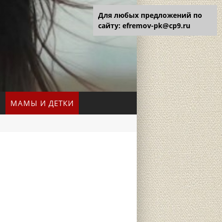
Для любых предложений по
сайту: efremov-pk@cp9.ru
МАМЫ И ДЕТКИ