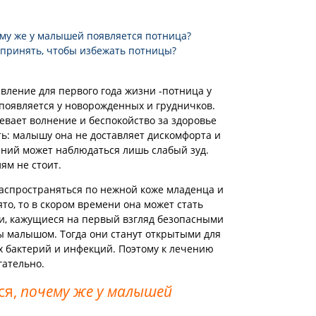
ему же у малышей появляется потница?
принять, чтобы избежать потницы?
вление для первого года жизни -потница у
 появляется у новорожденных и грудничков.
евает волнение и беспокойство за здоровье
ть: малышу она не доставляет дискомфорта и
ений может наблюдаться лишь слабый зуд.
ям не стоит.
распространяться по нежной коже младенца и
то, то в скором времени она может стать
ти, кажущиеся на первый взгляд безопасными
 малышом. Тогда они станут открытыми для
 бактерий и инфекций. Поэтому к лечению
гательно.
ся,
почему же у малышей