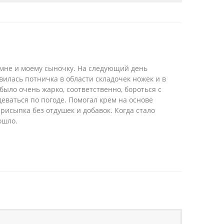
 мне и моему сыночку. На следующий день
вилась потничка в области складочек ножек и в
 было очень жарко, соответственно, бороться с
деваться по погоде. Помогал крем на основе
рисыпка без отдушек и добавок. Когда стало
ошло.