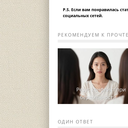
P.S. Если вам понравилась ст
социальных сетей.
РЕКОМЕНДУЕМ К ПРОЧТ
Резус конфликт при
беременности
ОДИН ОТВЕТ