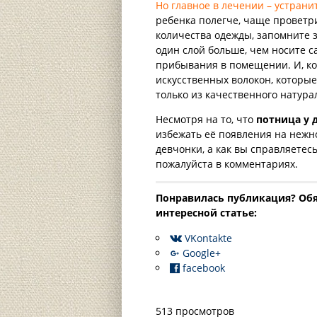
Но главное в лечении – устрани
ребенка полегче, чаще проветр
количества одежды, запомните 
один слой больше, чем носите с
прибывания в помещении. И, ко
искусственных волокон, которые
только из качественного натура
Несмотря на то, что
потница у 
избежать её появления на нежн
девчонки, а как вы справляете
пожалуйста в комментариях.
Понравилась публикация? Oбя
интересной статье:
VKontakte
Google+
facebook
513 просмотров