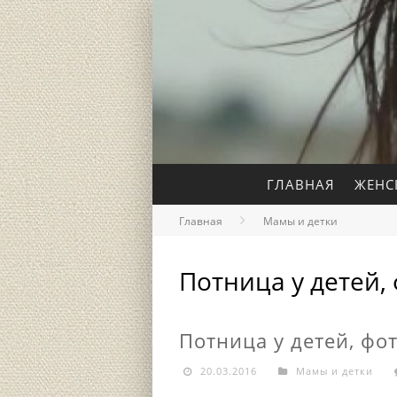
ГЛАВНАЯ
ЖЕНС
Главная
Мамы и детки
Потница у детей,
Потница у детей, фо
20.03.2016
Мамы и детки