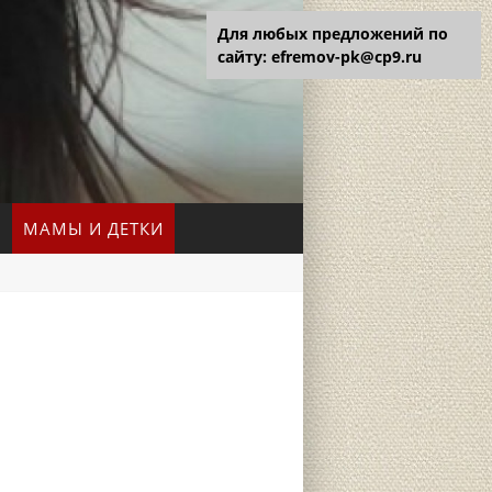
Для любых предложений по
сайту: efremov-pk@cp9.ru
МАМЫ И ДЕТКИ