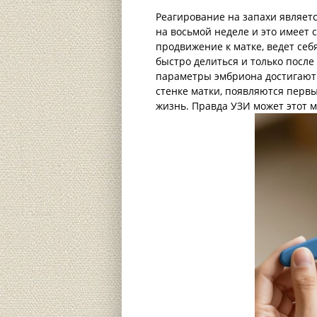
Реагирование на запахи являет
на восьмой неделе и это имеет 
продвижение к матке, ведет себ
быстро делиться и только после 
параметры эмбриона достигают
стенке матки, появляются первы
жизнь. Правда УЗИ может этот м