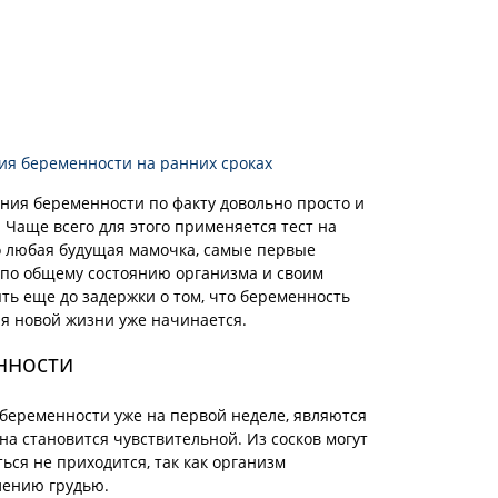
я беременности на ранних сроках
ия беременности по факту довольно просто и
 Чаще всего для этого применяется тест на
о любая будущая мамочка, самые первые
 по общему состоянию организма и своим
ь еще до задержки о том, что беременность
ия новой жизни уже начинается.
нности
беременности уже на первой неделе, являются
на становится чувствительной. Из сосков могут
ься не приходится, так как организм
лению грудью.