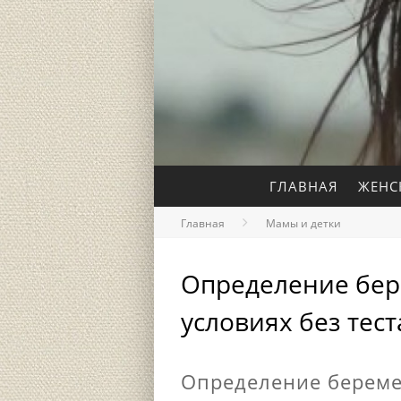
ГЛАВНАЯ
ЖЕНС
Главная
Мамы и детки
Определение бер
условиях без тест
Определение береме