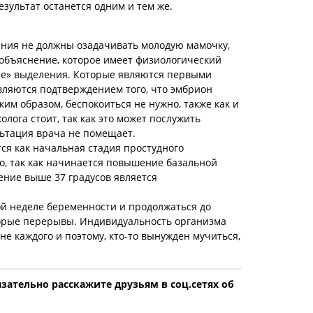
результат останется одним и тем же.
ния не должны озадачивать молодую мамочку,
 объяснение, которое имеет физиологический
ые» выделения. Которые являются первыми
вляются подтверждением того, что эмбрион
ким образом, беспокоиться не нужно, также как и
олога стоит, так как это может послужить
ьтация врача не помещает.
ся как начальная стадия простудного
о, так как начинается повышение базальной
ние выше 37 градусов является
ой неделе беременности и продолжаться до
торые перерывы. Индивидуальность организма
е каждого и поэтому, кто-то вынужден мучиться,
зательно расскажите друзьям в соц.сетях об