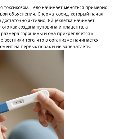
ся токсикозом. Тело начинает меняться примерно
свои объяснения. Сперматозоид, который начал
я достаточно активно. Яйцеклетка начинает
того как создана пуповина и плацента, а
 размера горошины и она прикрепляется к
е вестники того, что в организме начинается
омент на первых порах и не запечатлеть.