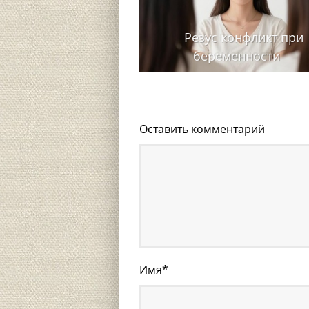
Резус конфликт при
беременности
Оставить комментарий
Имя
*