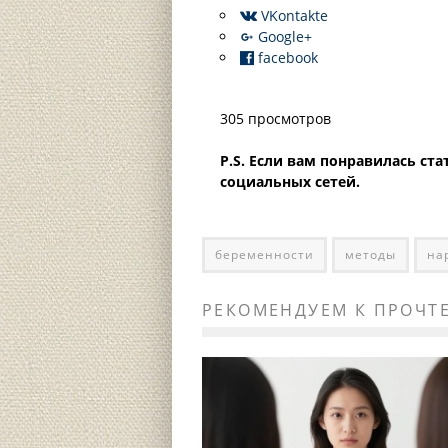
VKontakte
Google+
facebook
305 просмотров
P.S. Если вам понравилась ст
социальных сетей.
беременности
методы
на
РЕКОМЕНДУЕМ К ПРОЧТ