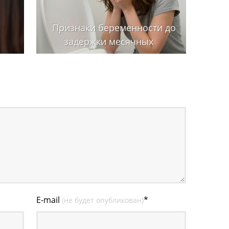
Признаки беременности до
задержки месячных
E-mail
*
(не будет опубликован)