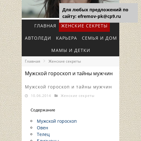
Для любых предложений по
сайту: efremov-pk@cp9.ru
ГЛАВНАЯ
ЖЕНСКИЕ СЕКРЕТЫ
АВТОЛЕДИ
КАРЬЕРА
СЕМЬЯ И ДОМ
МАМЫ И ДЕТКИ
Главная
Женские секреты
Мужской гороскоп и тайны мужчин
Мужской гороскоп и тайны мужчин
10.06.2014
Женские секреты
Содержание
Мужской гороскоп
Овен
Телец
Близнецы