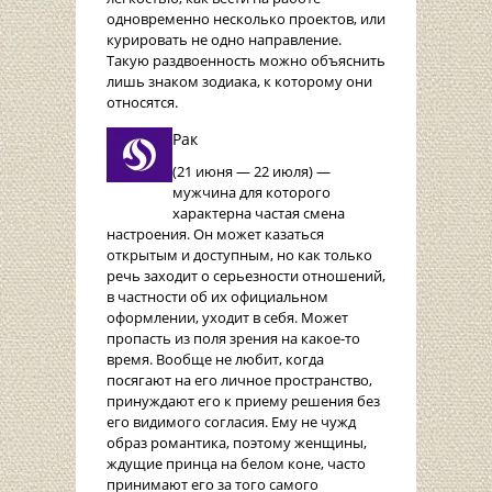
одновременно несколько проектов, или
курировать не одно направление.
Такую раздвоенность можно объяснить
лишь знаком зодиака, к которому они
относятся.
Рак
(21 июня — 22 июля) —
мужчина для которого
характерна частая смена
настроения. Он может казаться
открытым и доступным, но как только
речь заходит о серьезности отношений,
в частности об их официальном
оформлении, уходит в себя. Может
пропасть из поля зрения на какое-то
время. Вообще не любит, когда
посягают на его личное пространство,
принуждают его к приему решения без
его видимого согласия. Ему не чужд
образ романтика, поэтому женщины,
ждущие принца на белом коне, часто
принимают его за того самого