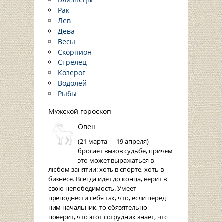
Рак
Лев
Дева
Весы
Скорпион
Стрелец
Козерог
Водолей
Рыбы
Мужской гороскоп
Овен
(21 марта — 19 апреля) —
бросает вызов судьбе, причем
это может выражаться в
любом занятии: хоть в спорте, хоть в
бизнесе. Всегда идет до конца, верит в
свою непобедимость. Умеет
преподнести себя так, что, если перед
ним начальник, то обязятельно
поверит, что этот сотрудник знает, что