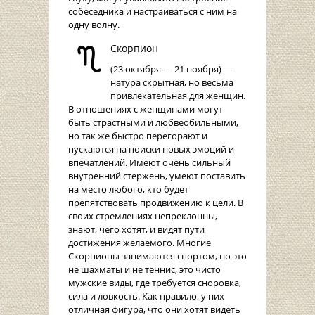
собеседника и настраиваться с ним на
одну волну.
Скорпион
(23 октября — 21 ноября) —
натура скрытная, но весьма
привлекательная для женщин.
В отношениях с женщинами могут
быть страстными и любвеобильными,
но так же быстро перегорают и
пускаются на поиски новых эмоций и
впечатлений. Имеют очень сильный
внутренний стержень, умеют поставить
на место любого, кто будет
препятствовать продвижению к цели. В
своих стремлениях непреклонны,
знают, чего хотят, и видят пути
достижения желаемого. Многие
Скорпионы занимаются спортом, но это
не шахматы и не теннис, это чисто
мужские виды, где требуется сноровка,
сила и ловкость. Как правило, у них
отличная фигура, что они хотят видеть