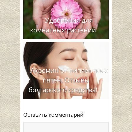
Удобрения для
комнатных растений
Ахромин от пигментных
пятен. Отзывы
болгарского средства!
Оставить комментарий