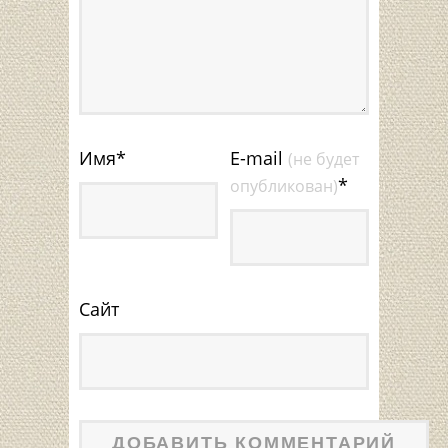
Имя
*
E-mail
(не будет
*
опубликован)
Сайт