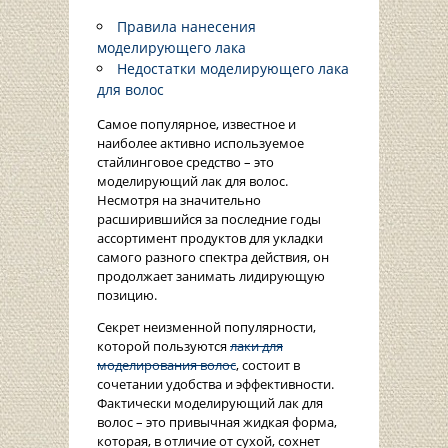
Правила нанесения
моделирующего лака
Недостатки моделирующего лака
для волос
Самое популярное, известное и
наиболее активно используемое
стайлинговое средство – это
моделирующий лак для волос.
Несмотря на значительно
расширившийся за последние годы
ассортимент продуктов для укладки
самого разного спектра действия, он
продолжает занимать лидирующую
позицию.
Секрет неизменной популярности,
которой пользуются
лаки для
моделирования волос
, состоит в
сочетании удобства и эффективности.
Фактически моделирующий лак для
волос – это привычная жидкая форма,
которая, в отличие от сухой, сохнет