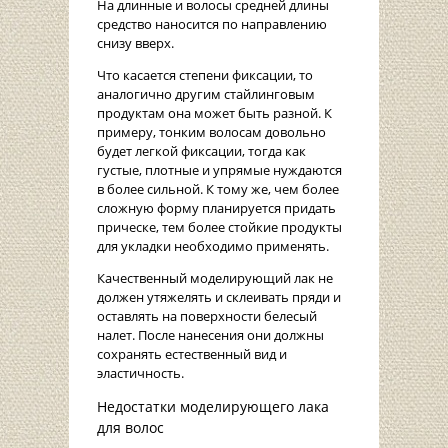
На длинные и волосы средней длины
средство наносится по направлению
снизу вверх.
Что касается степени фиксации, то
аналогично другим стайлинговым
продуктам она может быть разной. К
примеру, тонким волосам довольно
будет легкой фиксации, тогда как
густые, плотные и упрямые нуждаются
в более сильной. К тому же, чем более
сложную форму планируется придать
прическе, тем более стойкие продукты
для укладки необходимо применять.
Качественный моделирующий лак не
должен утяжелять и склеивать пряди и
оставлять на поверхности белесый
налет. После нанесения они должны
сохранять естественный вид и
эластичность.
Недостатки моделирующего лака
для волос