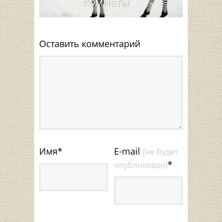
комнаты
Оставить комментарий
Имя
*
E-mail
(не будет
*
опубликован)