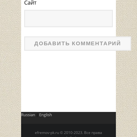
Сайт
Russian
|
English
efremov-pk.ru © 2010-2023. Все права