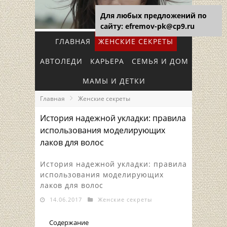
Для любых предложений по
сайту: efremov-pk@cp9.ru
ГЛАВНАЯ
ЖЕНСКИЕ СЕКРЕТЫ
АВТОЛЕДИ
КАРЬЕРА
СЕМЬЯ И ДОМ
МАМЫ И ДЕТКИ
Главная
Женские секреты
История надежной укладки: правила
использования моделирующих
лаков для волос
История надежной укладки: правила
использования моделирующих
лаков для волос
14.06.2017
Женские секреты
Содержание