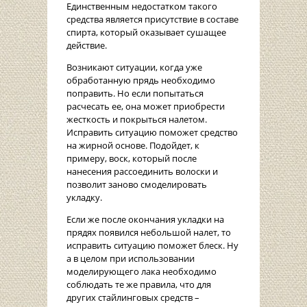
Единственным недостатком такого
средства является присутствие в составе
спирта, который оказывает сушащее
действие.
Возникают ситуации, когда уже
обработанную прядь необходимо
поправить. Но если попытаться
расчесать ее, она может приобрести
жесткость и покрыться налетом.
Исправить ситуацию поможет средство
на жирной основе. Подойдет, к
примеру, воск, который после
нанесения рассоединить волоски и
позволит заново смоделировать
укладку.
Если же после окончания укладки на
прядях появился небольшой налет, то
исправить ситуацию поможет блеск. Ну
а в целом при использовании
моделирующего лака необходимо
соблюдать те же правила, что для
других стайлинговых средств –