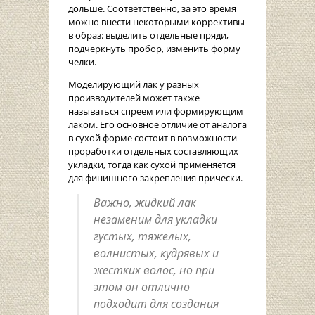
дольше. Соответственно, за это время
можно внести некоторыми коррективы
в образ: выделить отдельные пряди,
подчеркнуть пробор, изменить форму
челки.
Моделирующий лак у разных
производителей может также
называться спреем или формирующим
лаком. Его основное отличие от аналога
в сухой форме состоит в возможности
проработки отдельных составляющих
укладки, тогда как сухой применяется
для финишного закрепления прически.
Важно, жидкий лак
незаменим для укладки
густых, тяжелых,
волнистых, кудрявых и
жестких волос, но при
этом он отлично
подходит для создания