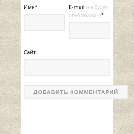
Имя
*
E-mail
(не будет
*
опубликован)
Сайт