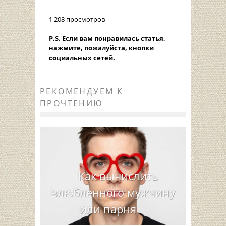
1 208 просмотров
P.S. Если вам понравилась статья,
нажмите, пожалуйста, кнопки
социальных сетей.
РЕКОМЕНДУЕМ К
ПРОЧТЕНИЮ
Как вычислить
влюбленного мужчину
или парня