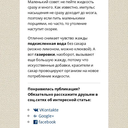
Маленький совет: не пейте жидкость
сразу и много. Как известно, импульс
насыщения не сразу доходит до мозга,
поэтому если пить маленькими
порциями, но часто, то утоление
наступит скорее.
Отлично снимает чувство жажды
подкисленная вода
без сахара
(можно лимоном, можно клюквой). А
вот
газировки
, наоборот, вызывают
еще большую жажду, потому что
искусственные добавки, красители и
сахар провоцируют организм на новое
потребление жидкости.
Понравилась публикация?
Oбязательно расскажите друзьям в
соц.сетях об интересной статье:
VKontakte
Google+
facebook