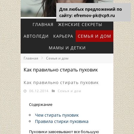
Для любых предложений по
сайту: efremov-pk@cp9.ru
ГЛАВНАЯ
ЖЕНСКИЕ СЕКРЕТЫ
АВТОЛЕДИ
КАРЬЕРА
СЕМЬЯ И ДОМ
МАМЫ И ДЕТКИ
Главная
Семья и дом
Как правильно стирать пуховик
Как правильно стирать пуховик
06.12.2014
Семья и дом
Содержание
Чем стирать пуховик
Правила стирки пуховика
Пуховики завоевывают все большую