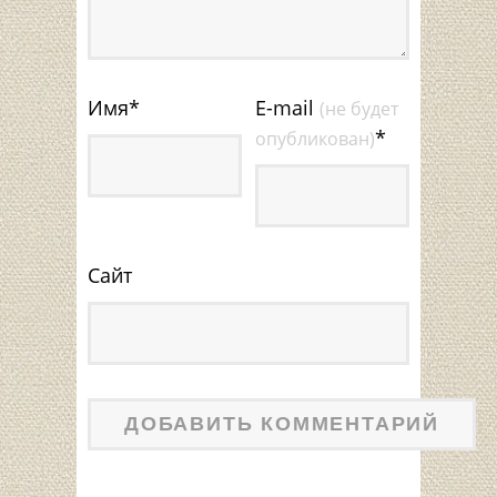
Имя
*
E-mail
(не будет
*
опубликован)
Сайт