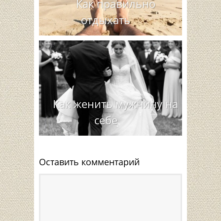
Как правильно
отдыхать
Как женить мужчину на
себе
Оставить комментарий