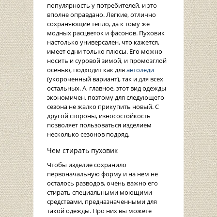
популярность у потребителей, и это
вполне оправдано. Легкие, отлично
сохраняющие тепло, да к тому же
модных расцветок и фасонов. Пуховик
настолько универсален, что кажется,
имеет одни только плюсы. Его можно
носить и суровой зимой, и промозглой
осенью, подходит как для
автоледи
(укороченный вариант), так и для всех
остальных. А, главное, этот вид одежды
экономичен, поэтому для следующего
сезона не жалко прикупить новый. С
другой стороны, износостойкость
позволяет пользоваться изделием
несколько сезонов подряд.
Чем стирать пуховик
Чтобы изделие сохранило
первоначальную форму и на нем не
осталось разводов, очень важно его
стирать специальными моющими
средствами, предназначенными для
такой одежды. Про них вы можете