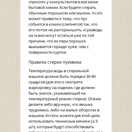
спросить у консультантов в магазине
бытовой химии. Если будете стирать
обычным порошком или мылом, то это
может привести к тому, что пух
собьется в комки (слипнется) так, что
его потом не растормошить, и разводы
на ткани могут остаться уже по той
причине, что из пера порошок
вымывается гораздо хуже, чем с
поверхности куртки.
Правила стирки пуховика
Температура воды в стиральной
машине должна быть порядка 30-40
градусов (для этого смотрите
маркировку на изделии, где должен
быть значок, указывающий на
температурный режим стирки). Отжим
делаете либо вручную, что весьма
трудоемко, либо на малых оборотах в
машине. Кстати, можете для этой цели
использовать теннисные мячики (2-3
шт), которые будут способствовать