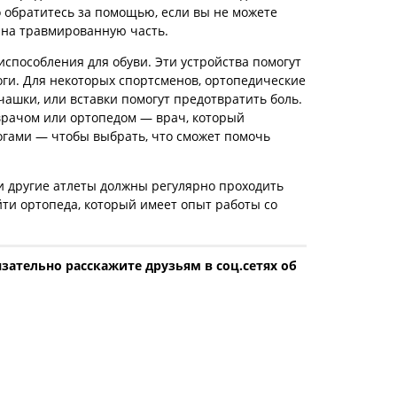
о обратитесь за помощью, если вы не можете
 на травмированную часть.
способления для обуви. Эти устройства помогут
ги. Для некоторых спортсменов, ортопедические
чашки, или вставки помогут предотвратить боль.
врачом или ортопедом — врач, который
ногами — чтобы выбрать, что сможет помочь
 и другие атлеты должны регулярно проходить
йти ортопеда, который имеет опыт работы со
зательно расскажите друзьям в соц.сетях об