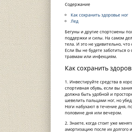
Содержание
Как сохранить здоровье ног
Лед
Бегуны и другие спортсмены пол
поддержки и силы. На самом де
тела. И это не удивительно, чт
Если Вы не будете заботиться о 
травмам или инфекциям.
Как сохранить здоров
1. Инвестируйте средства в хо
спортивная обувь, если вы зани
должна быть удобной и просторн
шевелить пальцами ног, но убед
Ноги набухают в течение дня, по
половине дня или вечером.
2. Знаете, когда стоит уже мен
амортизацию после их долгого и