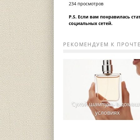
234 просмотров
P.S. Если вам понравилась ст
социальных сетей.
РЕКОМЕНДУЕМ К ПРОЧТ
Сухой шампунь в домаш
условиях