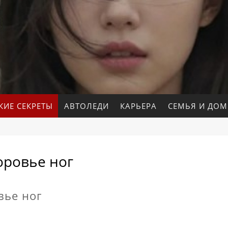
КИЕ СЕКРЕТЫ
АВТОЛЕДИ
КАРЬЕРА
СЕМЬЯ И ДОМ
оровье ног
вье ног