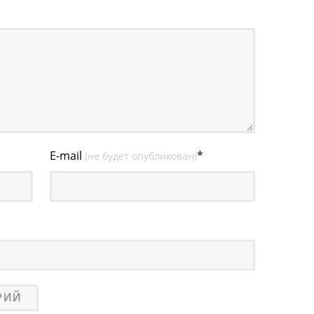
E-mail
*
(не будет опубликован)