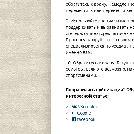
обратитесь к врачу. Немедленн
переместить или перенести вес
9. Используйте специальные при
поддерживать и выравнивать но
стельки, супинаторы, пяточные 
Проконсультируйтесь со своим 
специализируется по уходу за 
именно вам.
10. Обратитесь к врачу. Бегуны
осмотры. Если это возможно, на
спортсменами.
Понравилась публикация? Oбя
интересной статье:
VKontakte
Google+
facebook