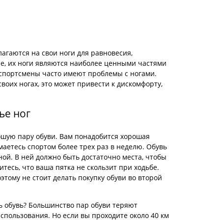
агаются на свои ноги для равновесия,
ле, их ноги являются наиболее ценными частями
о спортсмены часто имеют проблемы с ногами.
своих ногах, это может привести к дискомфорту,
ье ног
рошую пару обуви. Вам понадобится хорошая
маетесь спортом более трех раз в неделю. Обувь
ой. В ней должно быть достаточно места, чтобы
итесь, что ваша пятка не скользит при ходьбе.
этому не стоит делать покупку обуви во второй
ять обувь? Большинство пар обуви теряют
спользования. Но если вы проходите около 40 км