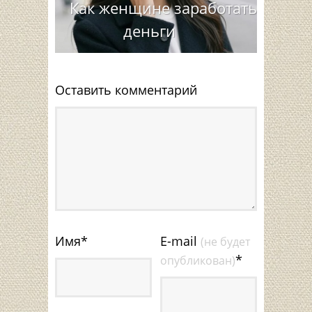
Как женщине заработать
деньги
Оставить комментарий
Имя
*
E-mail
(не будет
*
опубликован)