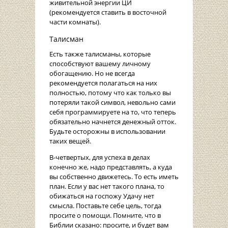
живительной энергии ЦИ
(рекомендуется ставить в восточной
части комнаты).
Талисман
Есть также талисманы, которые
способствуют вашему личному
обогащению. Но не всегда
рекомендуется полагаться на них
полностью, потому что как только вы
потеряли такой символ, невольно сами
себя программируете на то, что теперь
обязательно начнется денежный отток.
Будьте осторожны в использовании
таких вещей.
В-четвертых, для успеха в делах
конечно же, надо представлять, а куда
вы собственно движетесь. То есть иметь
план. Если у вас нет такого плана, то
обижаться на госпожу Удачу нет
смысла. Поставьте себе цель, тогда
просите о помощи. Помните, что в
Библии сказано: просите, и будет вам