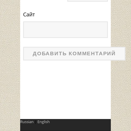
Сайт
Russian
|
English