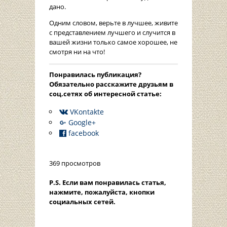
дано.
Одним словом, верьте в лучшее, живите
с представлением лучшего и случится в
вашей жизни только самое хорошее, не
смотря ни на что!
Понравилась публикация?
Oбязательно расскажите друзьям в
соц.сетях об интересной статье:
VKontakte
Google+
facebook
369 просмотров
P.S. Если вам понравилась статья,
нажмите, пожалуйста, кнопки
социальных сетей.