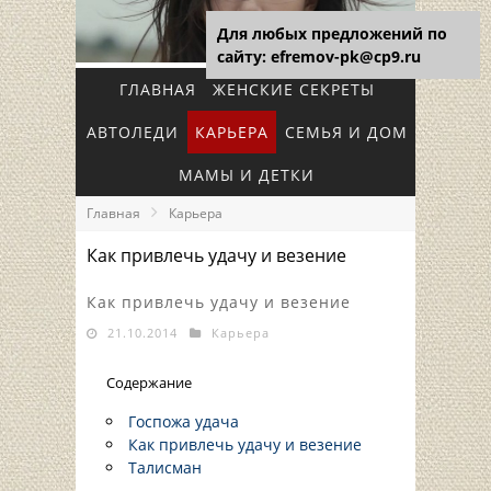
Для любых предложений по
сайту: efremov-pk@cp9.ru
ГЛАВНАЯ
ЖЕНСКИЕ СЕКРЕТЫ
АВТОЛЕДИ
КАРЬЕРА
СЕМЬЯ И ДОМ
МАМЫ И ДЕТКИ
Главная
Карьера
Как привлечь удачу и везение
Как привлечь удачу и везение
21.10.2014
Карьера
Содержание
Госпожа удача
Как привлечь удачу и везение
Талисман