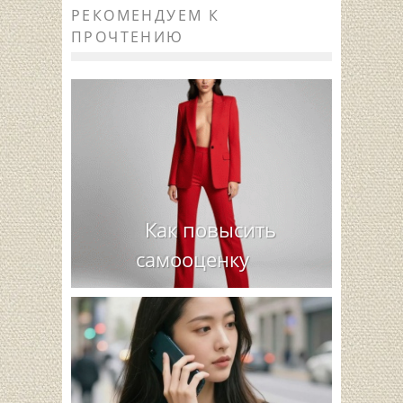
РЕКОМЕНДУЕМ К
ПРОЧТЕНИЮ
Как повысить
самооценку