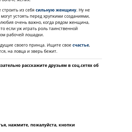
е строить из себя
сильную женщину
. Ну не
 могут устоять перед хрупкими созданиями,
олюбия очень важно, когда рядом женщина,
то если уж играть роль таинственной
ком рабочей лошадки.
 ждущие своего принца. Ищите свое
счастье
,
тся, на ловца и зверь бежит.
зательно расскажите друзьям в соц.сетях об
атья, нажмите, пожалуйста, кнопки