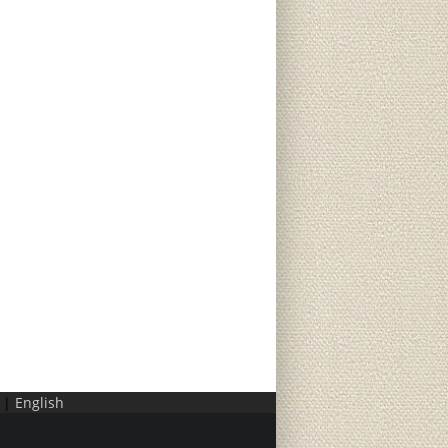
|
English