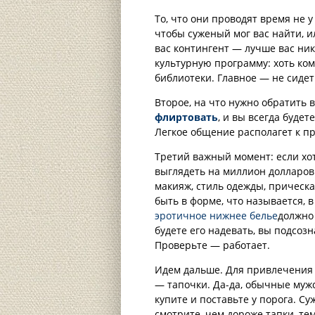
То, что они проводят время не у
чтобы суженый мог вас найти, и
вас контингент — лучше вас ник
культурную программу: хоть ком
библиотеки. Главное — не сидеть
Второе, на что нужно обратить
флиртовать
, и вы всегда буд
Легкое общение располагет к п
Третий важный момент: если хо
выглядеть на миллион долларов
макияж, стиль одежды, прическ
быть в форме, что называется, в
эротичное нижнее белье
должно 
будете его надевать, вы подсоз
Проверьте — работает.
Идем дальше. Для привлечения 
— тапочки. Да-да, обычные мужс
купите и поставьте у порога. С
смотрите, чем дороже тапки, те