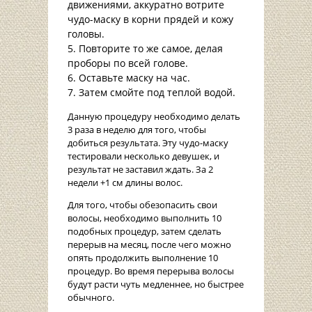
движениями, аккуратно вотрите
чудо-маску в корни прядей и кожу
головы.
Повторите то же самое, делая
проборы по всей голове.
Оставьте маску на час.
Затем смойте под теплой водой.
Данную процедуру необходимо делать
3 раза в неделю для того, чтобы
добиться результата. Эту чудо-маску
тестировали несколько девушек, и
результат не заставил ждать. За 2
недели +1 см длины волос.
Для того, чтобы обезопасить свои
волосы, необходимо выполнить 10
подобных процедур, затем сделать
перерыв на месяц, после чего можно
опять продолжить выполнение 10
процедур. Во время перерыва волосы
будут расти чуть медленнее, но быстрее
обычного.