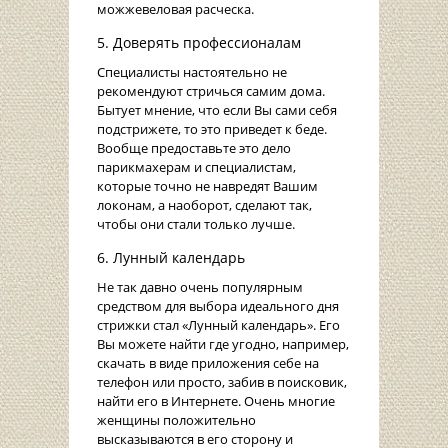
можжевеловая расческа.
5. Доверять профессионалам
Специалисты настоятельно не
рекомендуют стричься самим дома.
Бытует мнение, что если Вы сами себя
подстрижете, то это приведет к беде.
Вообще предоставьте это дело
парикмахерам и специалистам,
которые точно не навредят Вашим
локонам, а наоборот, сделают так,
чтобы они стали только лучше.
6. Лунный календарь
Не так давно очень популярным
средством для выбора идеального дня
стрижки стал «Лунный календарь». Его
Вы можете найти где угодно, например,
скачать в виде приложения себе на
телефон или просто, забив в поисковик,
найти его в Интернете. Очень многие
женщины положительно
высказываются в его сторону и