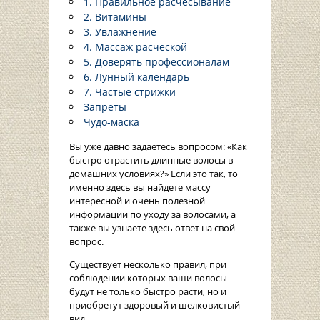
1. Правильное расчесывание
2. Витамины
3. Увлажнение
4. Массаж расческой
5. Доверять профессионалам
6. Лунный календарь
7. Частые стрижки
Запреты
Чудо-маска
Вы уже давно задаетесь вопросом: «Как
быстро отрастить длинные волосы в
домашних условиях?» Если это так, то
именно здесь вы найдете массу
интересной и очень полезной
информации по уходу за волосами, а
также вы узнаете здесь ответ на свой
вопрос.
Существует несколько правил, при
соблюдении которых ваши волосы
будут не только быстро расти, но и
приобретут здоровый и шелковистый
вид.