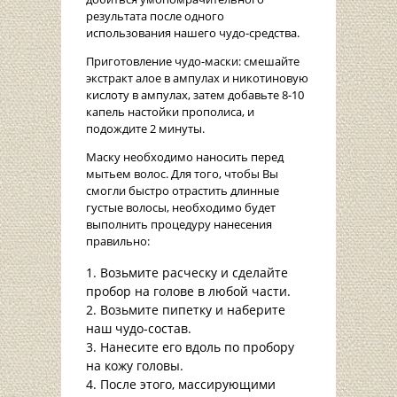
результата после одного
использования нашего чудо-средства.
Приготовление чудо-маски: смешайте
экстракт алое в ампулах и никотиновую
кислоту в ампулах, затем добавьте 8-10
капель настойки прополиса, и
подождите 2 минуты.
Маску необходимо наносить перед
мытьем волос. Для того, чтобы Вы
смогли быстро отрастить длинные
густые волосы, необходимо будет
выполнить процедуру нанесения
правильно:
Возьмите расческу и сделайте
пробор на голове в любой части.
Возьмите пипетку и наберите
наш чудо-состав.
Нанесите его вдоль по пробору
на кожу головы.
После этого, массирующими