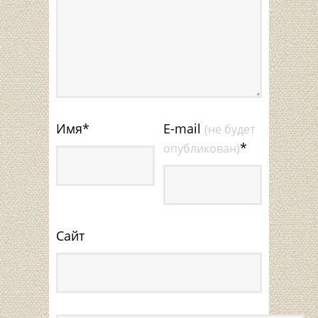
Имя
*
E-mail
(не будет
*
опубликован)
Сайт