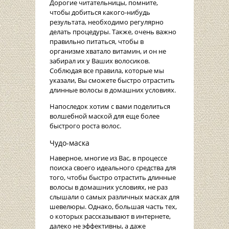
Дорогие читательницы, помните,
чтобы добиться какого-нибудь
результата, необходимо регулярно
делать процедуры. Также, очень важно
правильно питаться, чтобы в
организме хватало витамин, и он не
забирал их у Ваших волосиков.
Соблюдая все правила, которые мы
указали, Вы сможете быстро отрастить
длинные волосы в домашних условиях.
Напоследок хотим с вами поделиться
волшебной маской для еще более
быстрого роста волос.
Чудо-маска
Наверное, многие из Вас, в процессе
поиска своего идеального средства для
того, чтобы быстро отрастить длинные
волосы в домашних условиях, не раз
слышали о самых различных масках для
шевелюры. Однако, большая часть тех,
о которых рассказывают в интернете,
далеко не эффективны, а даже