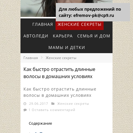
Для любых предложений по
сайту: efremov-pk@cp9.ru
ГЛАВНАЯ
ЖЕНСКИЕ СЕКРЕТЫ
АВТОЛЕДИ
КАРЬЕРА
СЕМЬЯ И ДОМ
МАМЫ И ДЕТКИ
Главная
Женские секреты
Как быстро отрастить длинные
волосы в домашних условиях
Как быстро отрастить длинные
волосы в домашних условиях
29.06.2017
Женские секреты
1 Оставить комментарий
Содержание