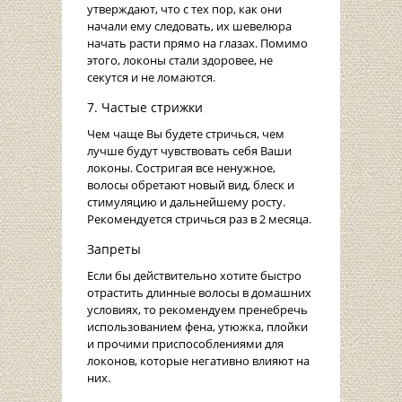
утверждают, что с тех пор, как они
начали ему следовать, их шевелюра
начать расти прямо на глазах. Помимо
этого, локоны стали здоровее, не
секутся и не ломаются.
7. Частые стрижки
Чем чаще Вы будете стричься, чем
лучше будут чувствовать себя Ваши
локоны. Состригая все ненужное,
волосы обретают новый вид, блеск и
стимуляцию и дальнейшему росту.
Рекомендуется стричься раз в 2 месяца.
Запреты
Если бы действительно хотите быстро
отрастить длинные волосы в домашних
условиях, то рекомендуем пренебречь
использованием фена, утюжка, плойки
и прочими приспособлениями для
локонов, которые негативно влияют на
них.