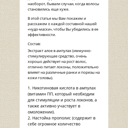
наоборот, бывали случаи, когда волосы
становились еще хуже.
В этой статье мы Вам покажем и
расскажем о каждой составной нашей
«чудо-маски», чтобы Вы убедились в ее
эффективности.
Состав:
Экстракт алое в ампулах (иммунно-
стимулирующее средство, очень
хорошо действует на рост волос,
отлично питает локоны, положительно
влияет на различные ранки и порезы на
кожи головы).
Никотиновая кислота в ампулах
(витамин ПП, который необходим
для стимуляции и роста локонов, а
также активно участвует в
омоложении).
Настойка прополис (содержит в
себе огромное количество