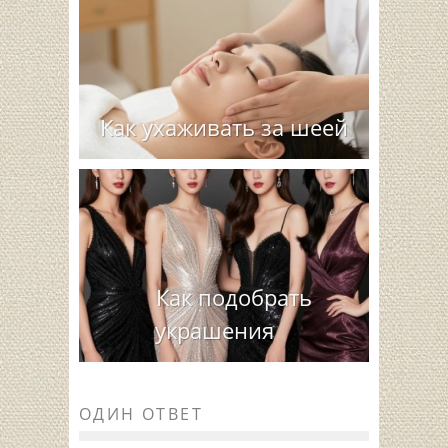
Как ухаживать за шеей
Как подобрать
украшения
ОДИН ОТВЕТ