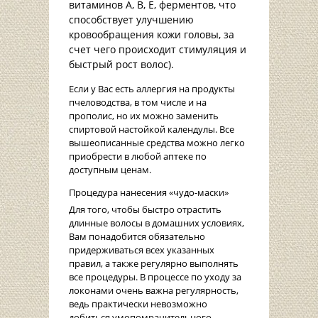
витаминов А, B, E, ферментов, что
способствует улучшению
кровообращения кожи головы, за
счет чего происходит стимуляция и
быстрый рост волос).
Если у Вас есть аллергия на продукты
пчеловодства, в том числе и на
прополис, но их можно заменить
спиртовой настойкой календулы. Все
вышеописанные средства можно легко
приобрести в любой аптеке по
доступным ценам.
Процедура нанесения «чудо-маски»
Для того, чтобы быстро отрастить
длинные волосы в домашних условиях,
Вам понадобится обязательно
придерживаться всех указанных
правил, а также регулярно выполнять
все процедуры. В процессе по уходу за
локонами очень важна регулярность,
ведь практически невозможно
добиться умопомрачительного