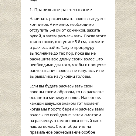
1. Правильное расчесывание
Начинать расчесывать волосы следует с
кончиков. А именно, необходимо
отступить 5-8 см от кончиков, зажать
рукой, а затем расчесывать. После этого
точно также, отступите 5-8 см, зажмите
и расчесывайте. Такую процедуру
выполняйте до тех пор, пока вы не
расчешите всю длину своих волос. Это
необходимо для того, чтобы в процессе
расчесывания волосы не тянулись и не
вырывались из луковиц головы.
Если вы будете расчесывать свои
локоны таким образом, то на расческе
останется минимум волос. Наверное,
каждой девушке знаком тот момент,
когда мы просто берем и расчесываем
волосы по всей длине, затем смотрим
на расческу, а там остался целый клок
наших волос. Стоит обратить на
правильное расчесывание особое