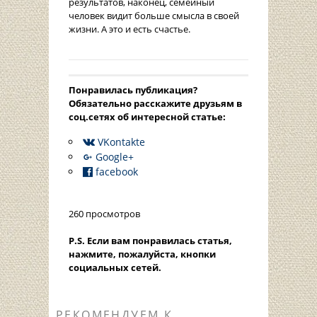
результатов, наконец, семейный
человек видит больше смысла в своей
жизни. А это и есть счастье.
Понравилась публикация?
Oбязательно расскажите друзьям в
соц.сетях об интересной статье:
VKontakte
Google+
facebook
260 просмотров
P.S. Если вам понравилась статья,
нажмите, пожалуйста, кнопки
социальных сетей.
РЕКОМЕНДУЕМ К