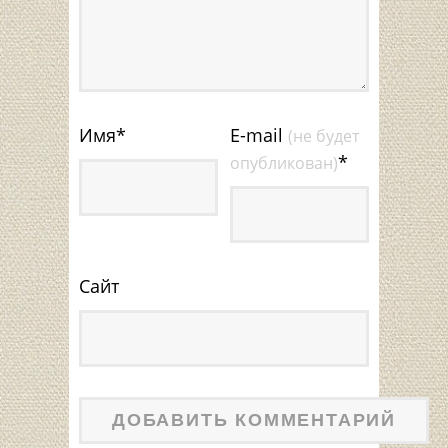
Имя
*
E-mail
(не будет
*
опубликован)
Сайт