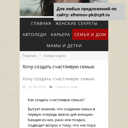
Для любых предложений по
сайту: efremov-pk@cp9.ru
ГЛАВНАЯ
ЖЕНСКИЕ СЕКРЕТЫ
АВТОЛЕДИ
КАРЬЕРА
СЕМЬЯ И ДОМ
МАМЫ И ДЕТКИ
Главная
Семья и дом
Хочу создать счастливую семью
Хочу создать счастливую семью
22.06.2014
Семья и дом
Как создать счастливую семью?
Бытует мнение, что создание семьи в
первую очередь важно для женщин.
Каждая из них, рано или поздно,
подводит вопрос к тому, что «не пора