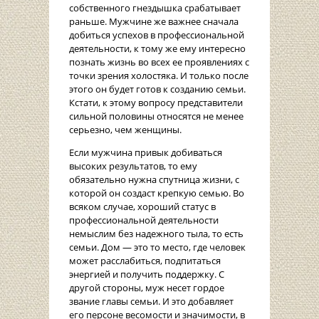
собственного гнездышка срабатывает
раньше. Мужчине же важнее сначала
добиться успехов в профессиональной
деятельности, к тому же ему интересно
познать жизнь во всех ее проявлениях с
точки зрения холостяка. И только после
этого он будет готов к созданию семьи.
Кстати, к этому вопросу представители
сильной половины относятся не менее
серьезно, чем женщины.
Если мужчина привык добиваться
высоких результатов, то ему
обязательно нужна спутница жизни, с
которой он создаст крепкую семью. Во
всяком случае, хороший статус в
профессиональной деятельности
немыслим без надежного тыла, то есть
семьи. Дом — это то место, где человек
может расслабиться, подпитаться
энергией и получить поддержку. С
другой стороны, муж несет гордое
звание главы семьи. И это добавляет
его персоне весомости и значимости, в