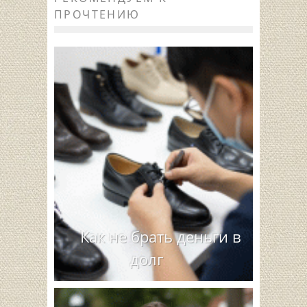
ПРОЧТЕНИЮ
Как не брать деньги в
долг