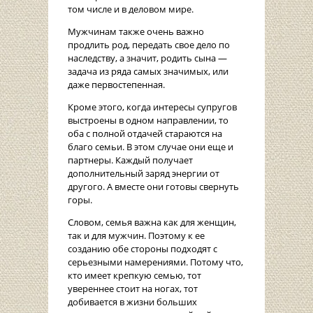
том числе и в деловом мире.
Мужчинам также очень важно
продлить род, передать свое дело по
наследству, а значит, родить сына —
задача из ряда самых значимых, или
даже первостепенная.
Кроме этого, когда интересы супругов
выстроены в одном направлении, то
оба с полной отдачей стараются на
благо семьи. В этом случае они еще и
партнеры. Каждый получает
дополнительный заряд энергии от
другого. А вместе они готовы свернуть
горы.
Словом, семья важна как для женщин,
так и для мужчин. Поэтому к ее
созданию обе стороны подходят с
серьезными намерениями. Потому что,
кто имеет крепкую семью, тот
увереннее стоит на ногах, тот
добивается в жизни больших