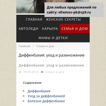
Для любых предложений по
сайту: efremov-pk@cp9.ru
ГЛАВНАЯ
ЖЕНСКИЕ СЕКРЕТЫ
АВТОЛЕДИ
КАРЬЕРА
СЕМЬЯ И ДОМ
МАМЫ И ДЕТКИ
Главная
Семья и дом
Диффенбахия: уход и размножение
Диффенбахия: уход и размножение
18.04.2014
Семья и дом
Содержание
Диффенбахия
Уход за диффенбахией
Болезни диффенбахии