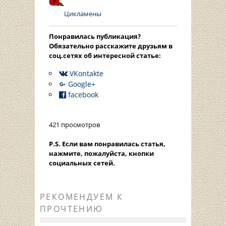
Цикламены
Понравилась публикация?
Oбязательно расскажите друзьям в
соц.сетях об интересной статье:
VKontakte
Google+
facebook
421 просмотров
P.S. Если вам понравилась статья,
нажмите, пожалуйста, кнопки
социальных сетей.
РЕКОМЕНДУЕМ К
ПРОЧТЕНИЮ