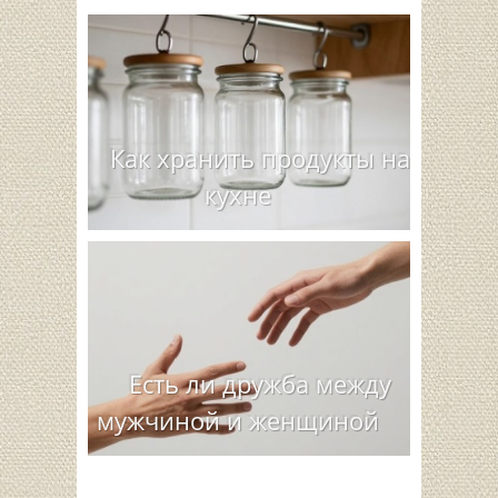
Как хранить продукты на
кухне
Есть ли дружба между
мужчиной и женщиной