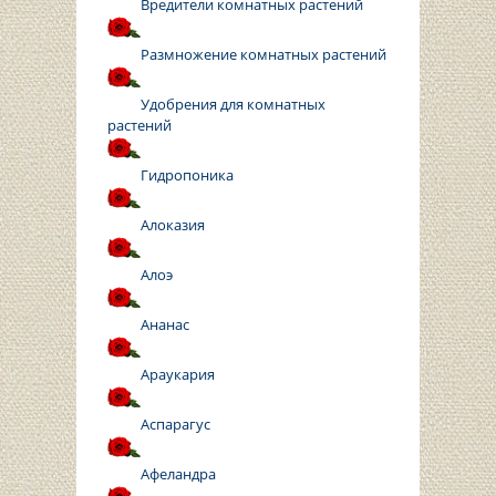
Вредители комнатных растений
Размножение комнатных растений
Удобрения для комнатных
растений
Гидропоника
Алоказия
Алоэ
Ананас
Араукария
Аспарагус
Афеландра