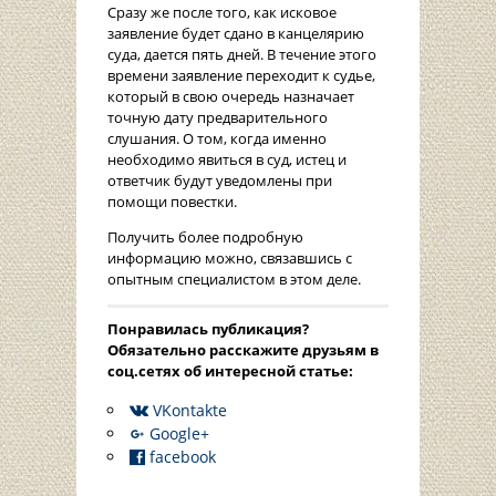
Сразу же после того, как исковое
заявление будет сдано в канцелярию
суда, дается пять дней. В течение этого
времени заявление переходит к судье,
который в свою очередь назначает
точную дату предварительного
слушания. О том, когда именно
необходимо явиться в суд, истец и
ответчик будут уведомлены при
помощи повестки.
Получить более подробную
информацию можно, связавшись с
опытным специалистом в этом деле.
Понравилась публикация?
Oбязательно расскажите друзьям в
соц.сетях об интересной статье:
VKontakte
Google+
facebook