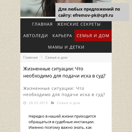
Для любых предложений по
сайту: efremov-pk@cp9.ru
ГЛАВНАЯ
ЖЕНСКИЕ СЕКРЕТЫ
АВТОЛЕДИ
КАРЬЕРА
СЕМЬЯ И ДОМ
МАМЫ И ДЕТКИ
Главная
Семья и дом
Жизненные ситуации: Что
необходимо для подачи иска в суд?
Жизненные ситуации: Что
необходимо для подачи иска в суд?
28.03.2019
Семья и дом
Нередко в нашей жизни приходится
обращаться в судебные инстанции.
Именно поэтому важно знать, как