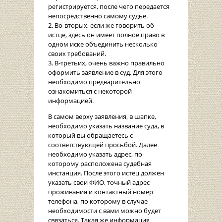
регистрируется, после чего передается
непосредственно самому судье.
2. Во-вторых, если же говорить об
истце, здесь он имеет полное право в
одном иске объединить несколько
своих требований.
3. В-третьих, очень важно правильно
оформить заявление в суд. Для этого
необходимо предварительно
ознакомиться с некоторой
информацией.
В самом верху заявления, в шапке,
необходимо указать название суда, в
который вы обращаетесь с
соответствующей просьбой. Далее
необходимо указать адрес, по
которому расположена судебная
инстанция. После этого истец должен
указать свои ФИО, точный адрес
проживания и контактный номер
телефона, по которому в случае
необходимости с вами можно будет
связаться. Такая же информация