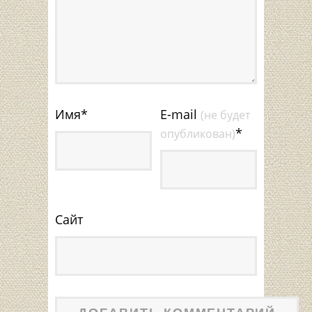
Имя
*
E-mail
(не будет
*
опубликован)
Сайт