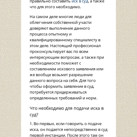
правильно составить
иск в суд
, а также
что для этого необходимо.
На самом деле многие люди для
облегчения собственной участи
доверяют выполнение данного
процесса опытному и
квалифицированному специалисту в
этом деле. Настоящий профессионал
проконсультирует вас по всем
интересующим вопросам, а также при
необходимости поможет с
составлением искового заявления или
же вообще возьмет разрешение
данного вопроса на себя. Для того
чтобы оформить заявление в суд,
потребуется придерживаться
определенных требований и норм.
Что необходимо для подачи иска в
суд?
1. Во-первых, если говорить о подаче
иска, он подается непосредственно в суд
первой инстанции. После этого там он