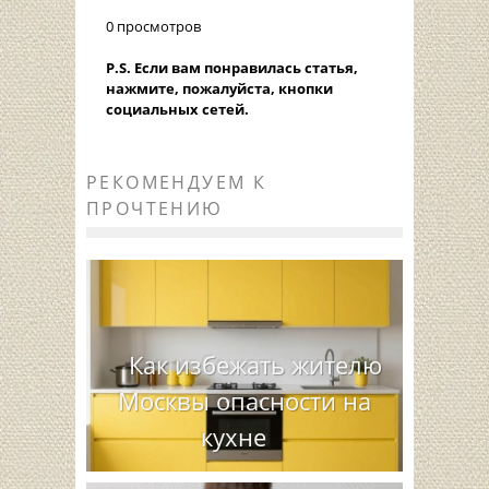
0 просмотров
P.S. Если вам понравилась статья,
нажмите, пожалуйста, кнопки
социальных сетей.
РЕКОМЕНДУЕМ К
ПРОЧТЕНИЮ
Как избежать жителю
Москвы опасности на
кухне