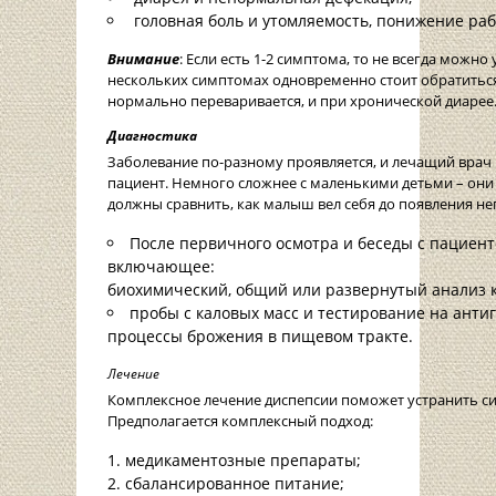
головная боль и утомляемость, понижение раб
Внимание
: Если есть 1-2 симптома, то не всегда можн
нескольких симптомах одновременно стоит обратиться
нормально переваривается, и при хронической диарее
Диагностика
Заболевание по-разному проявляется, и лечащий врач 
пациент. Немного сложнее с маленькими детьми – они 
должны сравнить, как малыш вел себя до появления н
После первичного осмотра и беседы с пациент
включающее:
биохимический, общий или развернутый анализ к
пробы с каловых масс и тестирование на ант
процессы брожения в пищевом тракте.
Лечение
Комплексное лечение диспепсии поможет устранить с
Предполагается комплексный подход:
медикаментозные препараты;
сбалансированное питание;