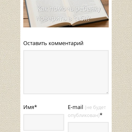
Как помочь ребенку
поверить в себя?
Оставить комментарий
Имя
*
E-mail
(не будет
*
опубликован)