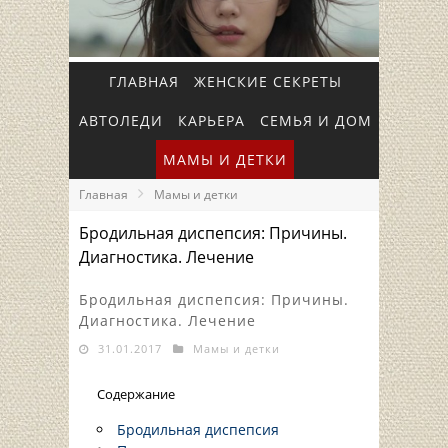
ГЛАВНАЯ
ЖЕНСКИЕ СЕКРЕТЫ
АВТОЛЕДИ
КАРЬЕРА
СЕМЬЯ И ДОМ
МАМЫ И ДЕТКИ
Главная
Мамы и детки
Бродильная диспепсия: Причины.
Диагностика. Лечение
Бродильная диспепсия: Причины.
Диагностика. Лечение
31.01.2017
Мамы и детки
Содержание
Бродильная диспепсия