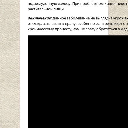
поджелудочную железу. При проблемном кишечнике не
растительной пищи.
Заключение
:
Данное заболевание не выглядит угрожа
откладывать визит к врачу, особенно если речь идет о
хроническому процессу, лучше сразу обратиться в ме