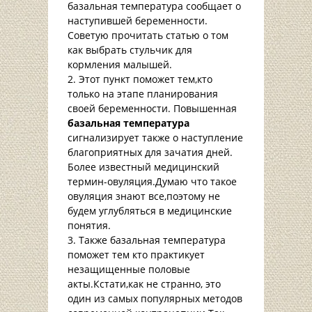
базальная температура сообщает о
наступившей беременности.
Советую прочитать статью о том
как выбрать стульчик для
кормления малышей.
Этот пункт поможет тем,кто
только на этапе планирования
своей беременности. Повышенная
базальная температура
сигнализирует также о наступление
благоприятных для зачатия дней.
Более известный медицинский
термин-овуляция.Думаю что такое
овуляция знают все,поэтому не
будем углубляться в медицинские
понятия.
Также базальная температура
поможет тем кто практикует
незащищенные половые
акты.Кстати,как не странно, это
один из самых популярных методов