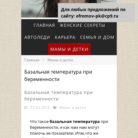
Для любых предложений по
сайту: efremov-pk@cp9.ru
ГЛАВНАЯ
ЖЕНСКИЕ СЕКРЕТЫ
АВТОЛЕДИ
КАРЬЕРА
СЕМЬЯ И ДОМ
МАМЫ И ДЕТКИ
Главная
Мамы и детки
Базальная температура при
беременности
Базальная температура при
беременности
27.03.2016
Мамы и детки
Что такое
базальная температура
при
беременности, и как нам нам могут
помочь ее показатели. Итак.что же