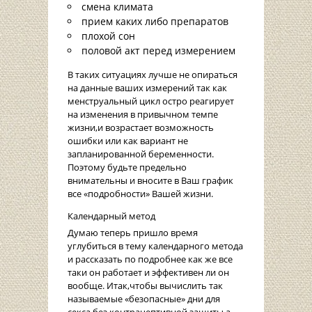
смена климата
прием каких либо препаратов
плохой сон
половой акт перед измерением
В таких ситуациях лучше не опираться
на данные ваших измерений так как
менструальный цикл остро реагирует
на изменения в привычном темпе
жизни,и возрастает возможность
ошибки или как вариант не
запланированной беременности.
Поэтому будьте предельно
внимательны и вносите в Ваш график
все «подробности» Вашей жизни.
Календарный метод
Думаю теперь пришло время
углубиться в тему календарного метода
и рассказать по подробнее как же все
таки он работает и эффективен ли он
вообще. Итак,чтобы вычислить так
называемые «безопасные» дни для