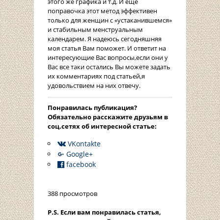
этого же графика и т.д. И еще
поправочка этот метод эффективен
только для женщин с «устаканившемся»
и стабильным менструальным
календарем. Я надеюсь сегодняшняя
моя статья Вам поможет. И ответит на
интересующие Вас вопросы,если они у
Вас все таки остались Вы можете задать
их комментариях под статьей,я
удовольствием на них отвечу.
Понравилась публикация?
Oбязательно расскажите друзьям в
соц.сетях об интересной статье:
VKontakte
Google+
facebook
388 просмотров
P.S. Если вам понравилась статья,