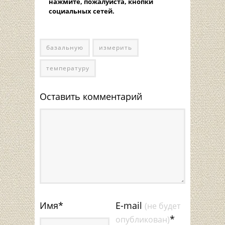
нажмите, пожалуйста, кнопки
социальных сетей.
базальную
измерить
температуру
Оставить комментарий
Имя
*
E-mail
(не будет
*
опубликован)