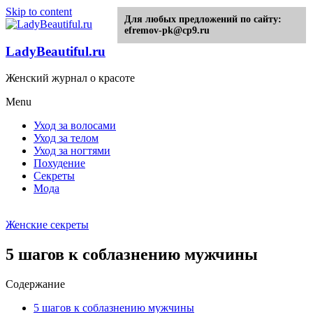
Skip to content
Для любых предложений по сайту:
efremov-pk@cp9.ru
LadyBeautiful.ru
Женский журнал о красоте
Menu
Уход за волосами
Уход за телом
Уход за ногтями
Похудение
Секреты
Мода
Женские секреты
5 шагов к соблазнению мужчины
Содержание
5 шагов к соблазнению мужчины