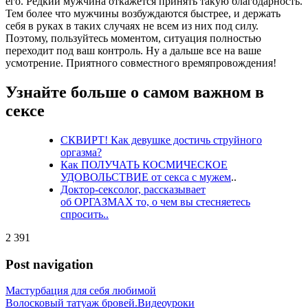
его. Редкий мужчина откажется принять такую благодарность.
Тем более что мужчины возбуждаются быстрее, и держать
себя в руках в таких случаях не всем из них под силу.
Поэтому, пользуйтесь моментом, ситуация полностью
переходит под ваш контроль. Ну а дальше все на ваше
усмотрение. Приятного совместного времяпровождения!
Узнайте больше о самом важном в
сексе
СКВИРТ! Как девушке достичь струйного
оргазма?
Как ПОЛУЧАТЬ КОСМИЧЕСКОЕ
УДОВОЛЬСТВИЕ от секса с мужем
..
Доктор-сексолог, рассказывает
об ОРГАЗМАХ то, о чем вы стесняетесь
спросить..
2 391
Post navigation
Мастурбация для себя любимой
Волосковый татуаж бровей.Видеоуроки