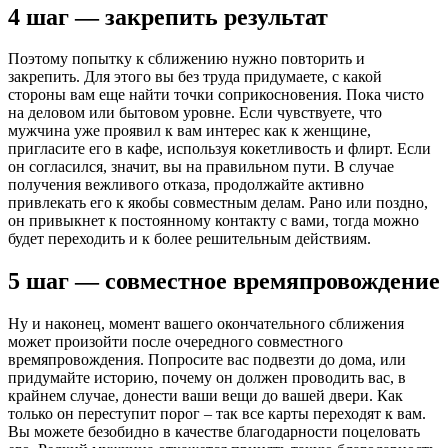
4 шаг — закрепить результат
Поэтому попытку к сближению нужно повторить и
закрепить. Для этого вы без труда придумаете, с какой
стороны вам еще найти точки соприкосновения. Пока чисто
на деловом или бытовом уровне. Если чувствуете, что
мужчина уже проявил к вам интерес как к женщине,
пригласите его в кафе, используя кокетливость и флирт. Если
он согласился, значит, вы на правильном пути. В случае
получения вежливого отказа, продолжайте активно
привлекать его к якобы совместным делам. Рано или поздно,
он привыкнет к постоянному контакту с вами, тогда можно
будет переходить и к более решительным действиям.
5 шаг — совместное времяпровождение
Ну и наконец, момент вашего окончательного сближения
может произойти после очередного совместного
времяпровождения. Попросите вас подвезти до дома, или
придумайте историю, почему он должен проводить вас, в
крайнем случае, донести ваши вещи до вашей двери. Как
только он переступит порог – так все карты переходят к вам.
Вы можете безобидно в качестве благодарности поцеловать