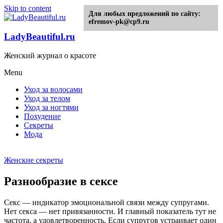
Skip to content
Для любых предложений по сайту:
efremov-pk@cp9.ru
LadyBeautiful.ru
Женский журнал о красоте
Menu
Уход за волосами
Уход за телом
Уход за ногтями
Похудение
Секреты
Мода
Женские секреты
Разнообразие в сексе
Секс — индикатор эмоциональной связи между супругами.
Нет секса — нет привязанности. И главный показатель тут не
частота, а удовлетворенность. Если супругов устраивает один