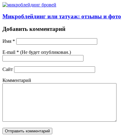
Микроблейдинг или татуаж: отзывы и фото
Добавить комментарий
Имя
*
E-mail
*
(Не будет опубликован.)
Сайт
Комментарий