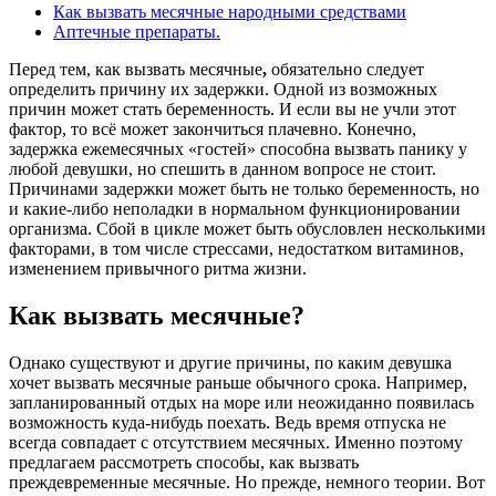
Как вызвать месячные народными средствами
Аптечные препараты.
Перед тем, как вызвать месячные
,
обязательно следует
определить причину их задержки. Одной из возможных
причин может стать беременность. И если вы не учли этот
фактор, то всё может закончиться плачевно. Конечно,
задержка ежемесячных «гостей» способна вызвать панику у
любой девушки, но спешить в данном вопросе не стоит.
Причинами задержки может быть не только беременность, но
и какие-либо неполадки в нормальном функционировании
организма. Сбой в цикле может быть обусловлен несколькими
факторами, в том числе стрессами, недостатком витаминов,
изменением привычного ритма жизни.
Как вызвать месячные?
Однако существуют и другие причины, по каким девушка
хочет вызвать месячные раньше обычного срока. Например,
запланированный отдых на море или неожиданно появилась
возможность куда-нибудь поехать. Ведь время отпуска не
всегда совпадает с отсутствием месячных. Именно поэтому
предлагаем рассмотреть способы, как вызвать
преждевременные месячные. Но прежде, немного теории. Вот