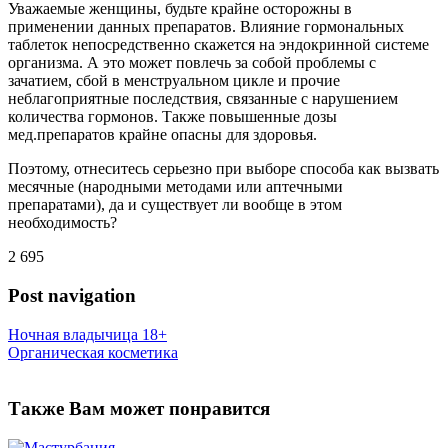
Уважаемые женщины, будьте крайне осторожны в
применении данных препаратов. Влияние гормональных
таблеток непосредственно скажется на эндокринной системе
организма. А это может повлечь за собой проблемы с
зачатием, сбой в менструальном цикле и прочие
неблагоприятные последствия, связанные с нарушением
количества гормонов. Также повышенные дозы
мед.препаратов крайне опасны для здоровья.
Поэтому, отнеситесь серьезно при выборе способа как вызвать
месячные (народными методами или аптечными
препаратами), да и существует ли вообще в этом
необходимость?
2 695
Post navigation
Ночная владычица 18+
Органическая косметика
Также Вам может понравится